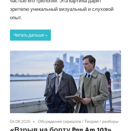
частью его трилогии. Эта картина дарит
зрителю уникальный визуальный и слуховой
опыт.
Читать дальше
04.08.2026
Обсуждение сериалов
/
Теории / разборы
«Взрыв на борту Pan Am 103»