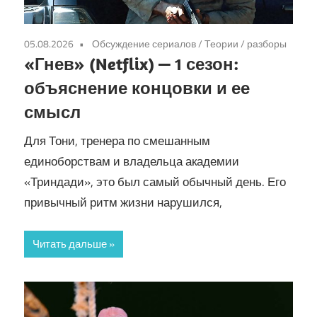
05.08.2026
Обсуждение сериалов
/
Теории / разборы
«Гнев» (Netflix) — 1 сезон:
объяснение концовки и ее
смысл
Для Тони, тренера по смешанным
единоборствам и владельца академии
«Триндади», это был самый обычный день. Его
привычный ритм жизни нарушился,
Читать дальше