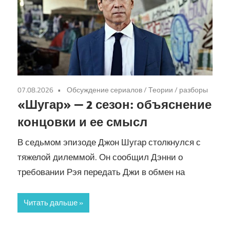
07.08.2026
Обсуждение сериалов
/
Теории / разборы
«Шугар» — 2 сезон: объяснение
концовки и ее смысл
В седьмом эпизоде Джон Шугар столкнулся с
тяжелой дилеммой. Он сообщил Дэнни о
требовании Рэя передать Джи в обмен на
Читать дальше