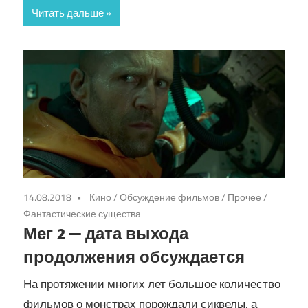
Читать дальше
14.08.2018
Кино
/
Обсуждение фильмов
/
Прочее
/
Фантастические существа
Мег 2 — дата выхода
продолжения обсуждается
На протяжении многих лет большое количество
фильмов о монстрах порождали сиквелы, а