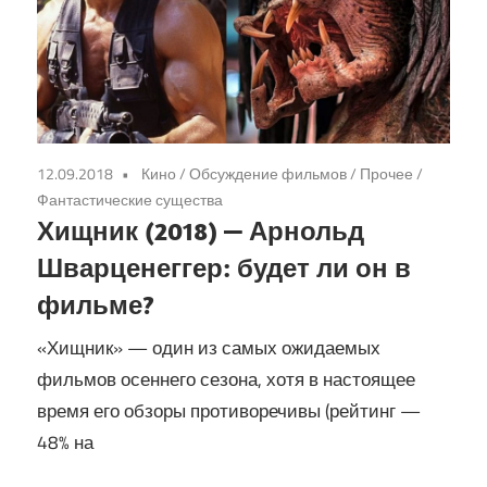
12.09.2018
Кино
/
Обсуждение фильмов
/
Прочее
/
Фантастические существа
Хищник (2018) — Арнольд
Шварценеггер: будет ли он в
фильме?
«Хищник» — один из самых ожидаемых
фильмов осеннего сезона, хотя в настоящее
время его обзоры противоречивы (рейтинг —
48% на