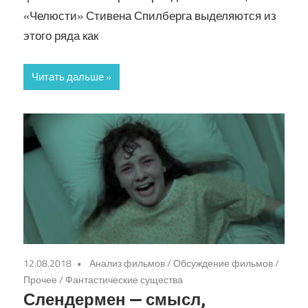
«Челюсти» Стивена Спилберга выделяются из
этого ряда как
Читать дальше
12.08.2018
Анализ фильмов
/
Обсуждение фильмов
/
Прочее
/
Фантастические существа
Слендермен — смысл,