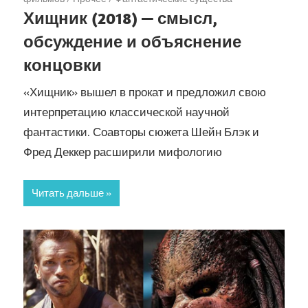
Хищник (2018) — смысл,
обсуждение и объяснение
концовки
«Хищник» вышел в прокат и предложил свою
интерпретацию классической научной
фантастики. Соавторы сюжета Шейн Блэк и
Фред Деккер расширили мифологию
Читать дальше