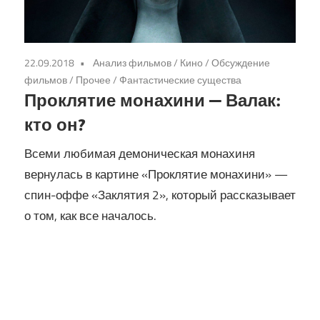
22.09.2018
Анализ фильмов
/
Кино
/
Обсуждение
фильмов
/
Прочее
/
Фантастические существа
Проклятие монахини — Валак:
кто он?
Всеми любимая демоническая монахиня
вернулась в картине «Проклятие монахини» —
спин-оффе «Заклятия 2», который рассказывает
о том, как все началось.