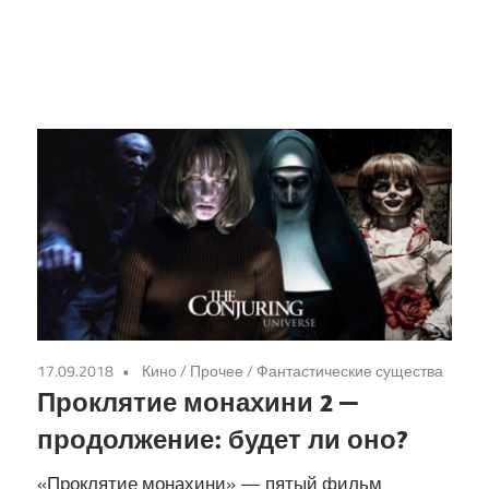
17.09.2018
Кино
/
Прочее
/
Фантастические существа
Проклятие монахини 2 —
продолжение: будет ли оно?
«Проклятие монахини» — пятый фильм