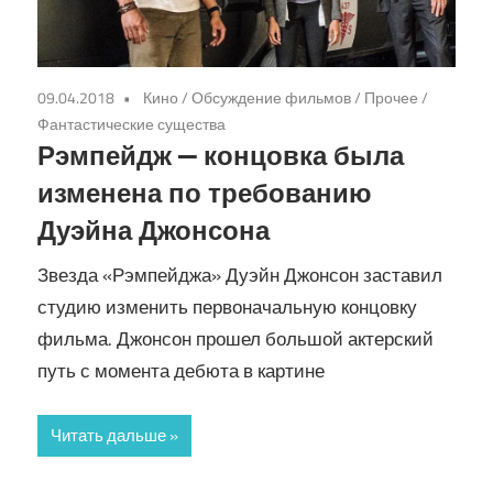
09.04.2018
Кино
/
Обсуждение фильмов
/
Прочее
/
Фантастические существа
Рэмпейдж — концовка была
изменена по требованию
Дуэйна Джонсона
Звезда «Рэмпейджа» Дуэйн Джонсон заставил
студию изменить первоначальную концовку
фильма. Джонсон прошел большой актерский
путь с момента дебюта в картине
Читать дальше