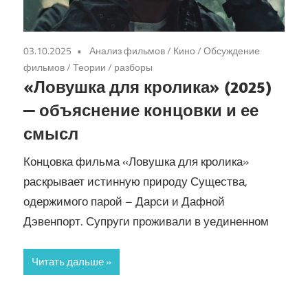
03.10.2025
Анализ фильмов
/
Кино
/
Обсуждение
фильмов
/
Теории / разборы
«Ловушка для кролика» (2025)
— объяснение концовки и ее
смысл
Концовка фильма «Ловушка для кролика»
раскрывает истинную природу Существа,
одержимого парой – Дарси и Дафной
Дэвенпорт. Супруги проживали в уединенном
Читать дальше