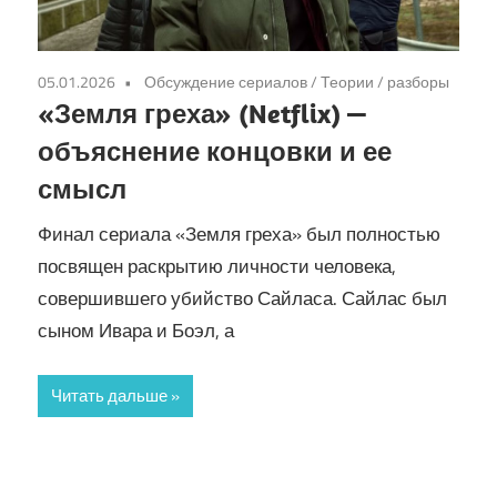
05.01.2026
Обсуждение сериалов
/
Теории / разборы
«Земля греха» (Netflix) —
объяснение концовки и ее
смысл
Финал сериала «Земля греха» был полностью
посвящен раскрытию личности человека,
совершившего убийство Сайласа. Сайлас был
сыном Ивара и Боэл, а
Читать дальше