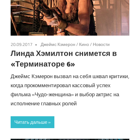
20.09.2017
Джеймс Кэмерон
/
Кино
/
Новости
Линда Хэмилтон снимется в
«Терминаторе 6»
Джеймс Кэмерон вызвал на себя шквал критики,
когда прокомментировал кассовый успех
фильма «Чудо-женщина» и выбор актрис на
исполнение главных ролей
Читать дальше