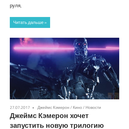
руля,
Читать дальше
27.07.2017
Джеймс Кэмерон
/
Кино
/
Новости
Джеймс Кэмерон хочет
запустить новую трилогию