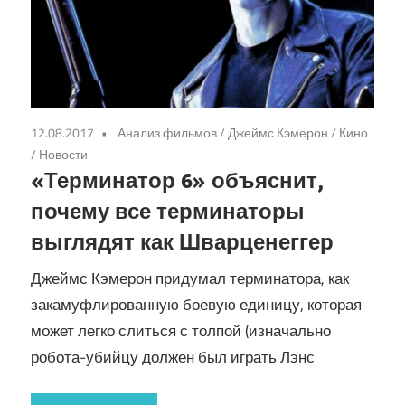
12.08.2017
Анализ фильмов
/
Джеймс Кэмерон
/
Кино
/
Новости
«Терминатор 6» объяснит,
почему все терминаторы
выглядят как Шварценеггер
Джеймс Кэмерон придумал терминатора, как
закамуфлированную боевую единицу, которая
может легко слиться с толпой (изначально
робота-убийцу должен был играть Лэнс