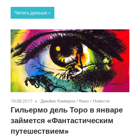
Читать дальше
19.08.2017
Джеймс Кэмерон
/
Кино
/
Новости
Гильермо дель Торо в январе
займется «Фантастическим
путешествием»