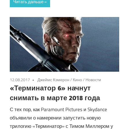
Читать дальше
12.08.2017
Джеймс Кэмерон
/
Кино
/
Новости
«Терминатор 6» начнут
снимать в марте 2018 года
С тех пор, как Paramount Pictures и Skydance
объявили о намерении запустить новую
трилогию «Терминатор» с Тимом Миллером у