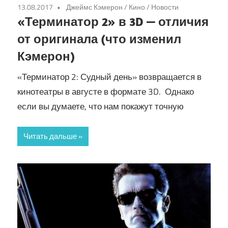
13.08.2017
Джеймс Кэмерон
/
Кино
/
Новости
«Терминатор 2» в 3D — отличия
от оригинала (что изменил
Кэмерон)
«Терминатор 2: Судный день» возвращается в
кинотеатры в августе в формате 3D. Однако
если вы думаете, что нам покажут точную
Читать дальше