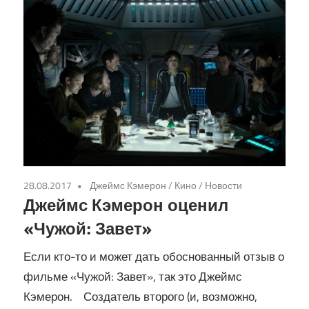
28.08.2017
Джеймс Кэмерон
/
Кино
/
Новости
Джеймс Кэмерон оценил
«Чужой: Завет»
Если кто-то и может дать обоснованный отзыв о
фильме «Чужой: Завет», так это Джеймс
Кэмерон. Создатель второго (и, возможно,