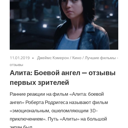
11.01.2019
Джеймс Кэмерон
/
Кино
/
Лучшие фильмы -
отзывы
Алита: Боевой ангел — отзывы
первых зрителей
Ранние реакции на фильм «Алита: боевой
ангел» Роберта Родригеса называют фильм
«эмоциональным, ошеломляющим 3D-
приключением». Путь «Алиты» на большой
экран был