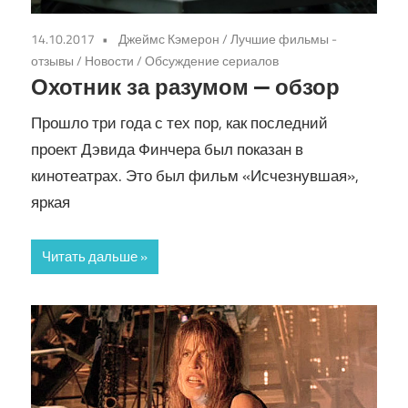
14.10.2017
Джеймс Кэмерон
/
Лучшие фильмы -
отзывы
/
Новости
/
Обсуждение сериалов
Охотник за разумом — обзор
Прошло три года с тех пор, как последний
проект Дэвида Финчера был показан в
кинотеатрах. Это был фильм «Исчезнувшая»,
яркая
Читать дальше