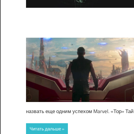
назвать еще одним успехом Marvel. «Тор» Та
Читать дальше