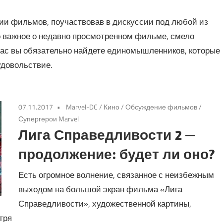
ии фильмов, поучаствовав в дискуссии под любой из
то важное о недавно просмотренном фильме, смело
нас вы обязательно найдете единомышленников, которые
удовольствие.
07.11.2017
Marvel-DC
/
Кино
/
Обсуждение фильмов
/
Супергерои Marvel
Лига Справедливости 2 —
продолжение: будет ли оно?
Есть огромное волнение, связанное с неизбежным
выходом на большой экран фильма «Лига
Справедливости», художественной картины,
тря