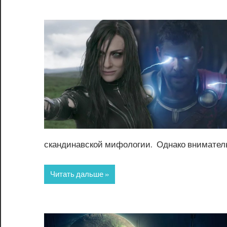
скандинавской мифологии. Однако вниматель
Читать дальше