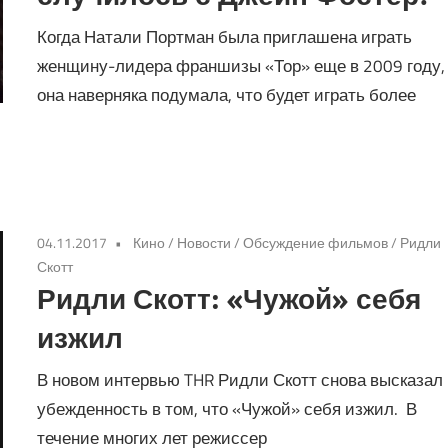
Когда Натали Портман была приглашена играть
женщину-лидера франшизы «Тор» еще в 2009 году,
она наверняка подумала, что будет играть более
04.11.2017
Кино
/
Новости
/
Обсуждение фильмов
/
Ридли
Скотт
Ридли Скотт: «Чужой» себя
изжил
В новом интервью THR Ридли Скотт снова высказал
убежденность в том, что «Чужой» себя изжил. В
течение многих лет режиссер