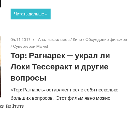
Читать дальше
04.11.2017
Анализ фильмов
/
Кино
/
Обсуждение фильмов
/
Супергерои Marvel
Тор: Рагнарек — украл ли
Локи Тессеракт и другие
вопросы
«Тор: Рагнарек» оставляет после себя несколько
больших вопросов. Этот фильм явно можно
йки Вайтити