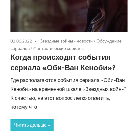
03.06.2022
Звездные войны - новости
/
Обсуждение
сериалов
/
Фантастические сериалы
Когда происходят события
сериала «Оби-Ван Кеноби»?
Где располагаются события сериала «Оби-Ван
Кеноби» на временной шкале «Звездных войн»?
К счастью, на этот вопрос легко ответить,
потому что
Читать дальше