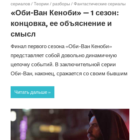
сериалов
/
Теории / разборы
/
Фантастические сериалы
«Оби-Ван Кеноби» — 1 сезон:
концовка, ее объяснение и
смысл
Финал первого сезона «Оби-Ван Кеноби»
представляет собой довольно динамичную
цепочку событий. В заключительной серии
Оби-Ван, наконец, сражается со своим бывшим
Читать дальше