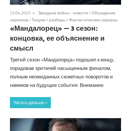
23.04.2023
Звездные войны - новости
/
Обсуждение
сериалов
/
Теории / разборы
/
Фантастические сериалы
«Мандалорец» — 3 сезон:
концовка, ее объяснение и
смысл
Третий сезон «Мандалорца» подошел к концу,
порадовав зрителей насыщенным финалом,
полным неожиданных сюжетных поворотов и
намеков на будущие события. Внимание:
Читать дальше