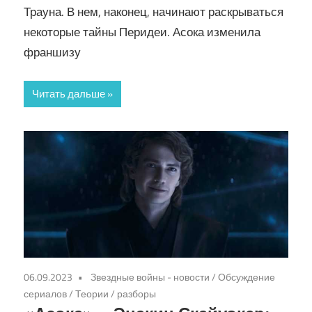
Трауна. В нем, наконец, начинают раскрываться
некоторые тайны Перидеи. Асока изменила
франшизу
Читать дальше
06.09.2023
Звездные войны - новости
/
Обсуждение
сериалов
/
Теории / разборы