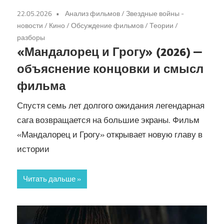
22.05.2026
Анализ фильмов
/
Звездные войны -
новости
/
Кино
/
Обсуждение фильмов
/
Теории /
разборы
«Мандалорец и Грогу» (2026) —
объяснение концовки и смысл
фильма
Спустя семь лет долгого ожидания легендарная
сага возвращается на большие экраны. Фильм
«Мандалорец и Грогу» открывает новую главу в
истории
Читать дальше