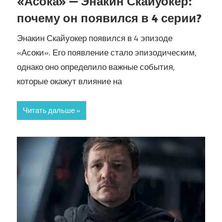
«Асока» — Энакин Скайуокер:
почему он появился в 4 серии?
Энакин Скайуокер появился в 4 эпизоде
«Асоки». Его появление стало эпизодическим,
однако оно определило важные события,
которые окажут влияние на
Читать дальше