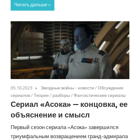
Читать дальше
05.10.2023
Звездные войны - новости
/
Обсуждение
сериалов
/
Теории / разборы
/
Фантастические сериалы
Сериал «Асока» — концовка, ее
объяснение и смысл
Первый сезон сериала «Асока» завершился
триумфальным возвращением гранд-адмирала