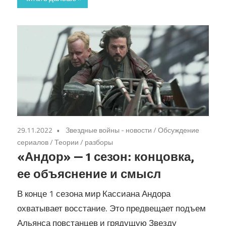
29.11.2022
Звездные войны - новости
/
Обсуждение
сериалов
/
Теории / разборы
«Андор» — 1 сезон: концовка,
ее объяснение и смысл
В конце 1 сезона мир Кассиана Андора
охватывает восстание. Это предвещает подъем
Альянса повстанцев и грядущую Звезду