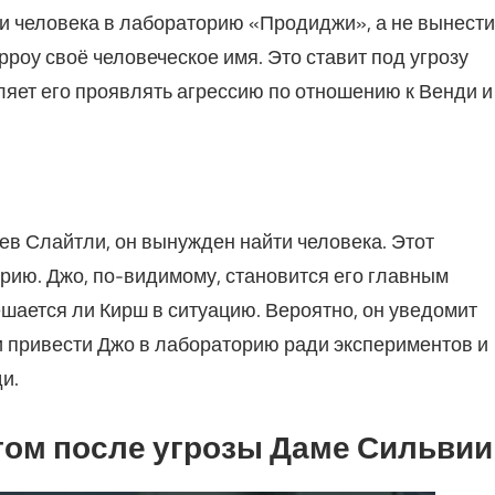
и человека в лабораторию «Продиджи», а не вынести
оу своё человеческое имя. Это ставит под угрозу
вляет его проявлять агрессию по отношению к Венди и
ьев Слайтли, он вынужден найти человека. Этот
рию. Джо, по-видимому, становится его главным
мешается ли Кирш в ситуацию. Вероятно, он уведомит
и привести Джо в лабораторию ради экспериментов и
и.
том после угрозы Даме Сильвии