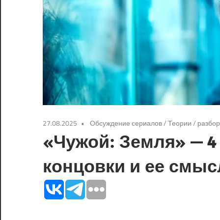
27.08.2025
Обсуждение сериалов
/
Теории / разбо
«Чужой: Земля» — 4
концовки и ее смыс