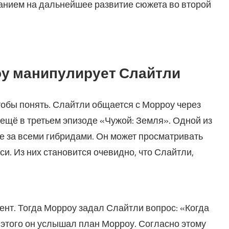
анием на дальнейшее развитие сюжета во второй
оу манипулирует Слайтли
тобы понять. Слайтли общается с Морроу через
 ещё в третьем эпизоде «Чужой: Земля». Одной из
 за всеми гибридами. Он может просматривать
си. Из них становится очевидно, что Слайтли,
ент. Тогда Морроу задал Слайтли вопрос: «Когда
этого он услышал план Морроу. Согласно этому