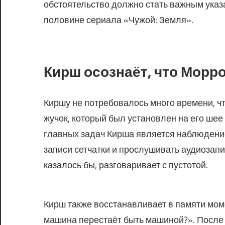
обстоятельство должно стать важным указ
половине сериала «Чужой: Земля».
Кирш осознаёт, что Морр
Киршу не потребовалось много времени, ч
жучок, который был установлен на его шее
главных задач Кирша является наблюдение
записи сетчатки и прослушивать аудиозапи
казалось бы, разговаривает с пустотой.
Кирш также восстанавливает в памяти мом
машина перестаёт быть машиной?». После 