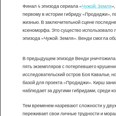
Финал 4 эпизода сериала «
Чужой: Земля
»
первому в истории гибриду «Продиджи», п
жизнью. В заключительной сцене последне
ксеноморфа. Это существо использовало лё
эпизода «Чужой: Земля». Венди смогла об
В предыдущем эпизоде Венди уничтожила 
пять экземпляров с потерпевшего крушен
исследовательский остров Боя Кавалье, н
базой для проекта «Продиджи». Кирш зани
наблюдает за другими гибридами, среди к
Тем временем назревают сложности у двух
переживает свои личные трудности и мора