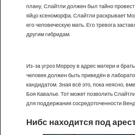
плану, Слайтли должен был тайно провест
яйцо ксеноморфа. Слайтли раскрывает Морр
его человеческую мать. Его тревога заста
другим гибридам.
Из-за угроз Морроу в адрес матери и брат
человек должен быть приведён в лаборато
кандидатом. Зная всё это, пока неясно, в
Боя Кавалье. Тот может позволить Слайтл
для поддержания сосредоточенности Венд
Нибс находится под арес