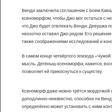
Венди заключила соглашение с Боем Кавал
ксеноморфом, чтобы Джо мог остаться с не
что Джо будет отвлекать Венди. Девушка п
неохотно оставил Джо рядом. Его решение
также соображениями исследований и кон
В самом конце четвёртого эпизода «Чужой:
мысль. Детёныш ксеноморфа, кажется, вос
позволяет ей прикоснуться к существу.
Ксеноморф даже нежно трётся мордочкой о
доподлинно неизвестно, способна ли Венди
определённо может установить с ними кон