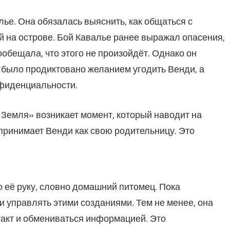
ье. Она обязалась выяснить, как общаться с
й на острове. Бой Кавалье ранее выражал опасения,
ообещала, что этого не произойдёт. Однако он
 было продиктовано желанием угодить Венди, а
фиденциальности.
 Земля» возникает момент, который наводит на
принимает Венди как свою родительницу. Это
 её руку, словно домашний питомец. Пока
 управлять этими созданиями. Тем не менее, она
такт и обмениваться информацией. Это