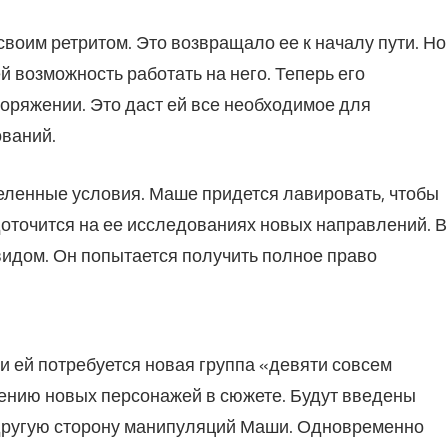
своим ретритом. Это возвращало ее к началу пути. Но
й возможность работать на него. Теперь его
оряжении. Это даст ей все необходимое для
ваний.
еленные условия. Маше придется лавировать, чтобы
оточится на ее исследованиях новых направлений. В
видом. Он попытается получить полное право
и ей потребуется новая группа «девяти совсем
ению новых персонажей в сюжете. Будут введены
другую сторону манипуляций Маши. Одновременно