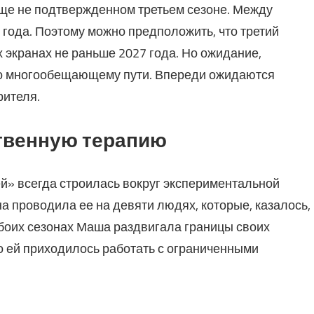
еще не подтвержденном третьем сезоне. Между
года. Поэтому можно предположить, что третий
х экранах не раньше 2027 года. Но ожидание,
 по многообещающему пути. Впереди ожидаются
рителя.
ственную терапию
й» всегда строилась вокруг экспериментальной
а проводила ее на девяти людях, которые, казалось,
 обоих сезонах Маша раздвигала границы своих
о ей приходилось работать с ограниченными