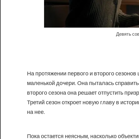
Девять со
На протяжении первого и второго сезонов
маленькой дочери. Она пыталась справитьс
второго сезона она решает отпустить приз
Третий сезон откроет новую главу в истор
на нее.
Пока остается неясным, насколько объекти