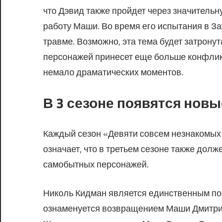
что Дэвид также пройдет через значитель
работу Маши. Во время его испытания в За
травме. Возможно, эта тема будет затронут
персонажей принесет еще больше конфликт
немало драматических моментов.
В 3 сезоне появятся нов
Каждый сезон «Девяти совсем незнакомых 
означает, что в третьем сезоне также долж
самобытных персонажей.
Николь Кидман является единственным по
ознаменуется возвращением Маши Дмитри