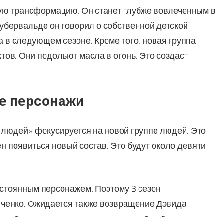
ную трансформацию. Он станет глубже вовлеченным в
убервальде он говорил о собственной детской
а в следующем сезоне. Кроме того, новая группа
ов. Они подольют масла в огонь. Это создаст
ые персонажи
людей» фокусируется на новой группе людей. Это
ен появиться новый состав. Это будут около девяти
стоянным персонажем. Поэтому 3 сезон
ченко. Ожидается также возвращение Дэвида