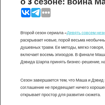
о 3 сезоне: война М
Второй сезон сериала «
Девять совсем нез
раскрывает новые, порой весьма необычн
душевных травм. Ее методы, мягко говоря,
включает восемь эпизодов. В финале Маш
Дэвида Шарпа принять бизнес-решение, на
Сезон завершается тем, что Маша и Дэвид
соглашение не предвещает ничего хорошег
открывает простор для развития сюжета.