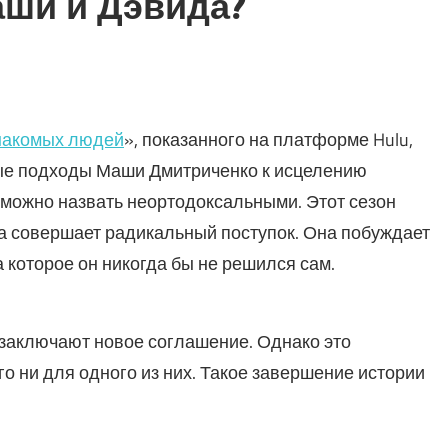
аши и Дэвида?
накомых людей
», показанного на платформе Hulu,
ые подходы Маши Дмитриченко к исцелению
 можно назвать неортодоксальными. Этот сезон
а совершает радикальный поступок. Она побуждает
 которое он никогда бы не решился сам.
 заключают новое соглашение. Однако это
о ни для одного из них. Такое завершение истории