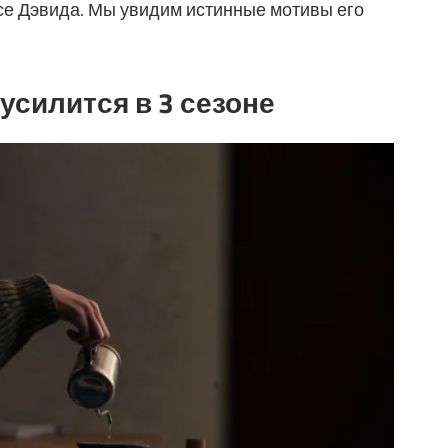
есе Дэвида. Мы увидим истинные мотивы его
усилится в 3 сезоне