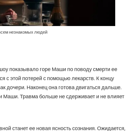
всем незнакомых людей
 шоу показывало горе Маши по поводу смерти ее
я с этой потерей с помощью лекарств. К концу
рак дочери. Наконец она готова двигаться дальше.
ии Маши. Травма больше не сдерживает и не влияет
вной станет ее новая ясность сознания. Ожидается,