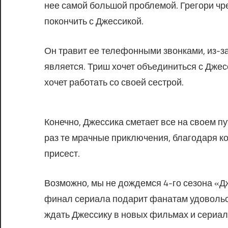
нее самой большой проблемой. Грегори чр
покончить с Джессикой.
Он травит ее телефонными звонками, из-за
является. Триш хочет объединиться с Джес
хочет работать со своей сестрой.
Конечно, Джессика сметает все на своем п
раз те мрачные приключения, благодаря к
присест.
Возможно, мы не дождемся 4-го сезона «Дж
финал сериала подарит фанатам удовольст
ждать Джессику в новых фильмах и сериала