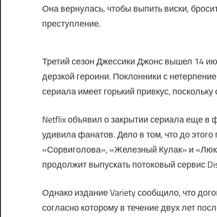
Она вернулась, чтобы выпить виски, брос
преступление.
Третий сезон Джессики Джонс вышел 14 и
дерзкой героини. Поклонники с нетерпени
сериала имеет горький привкус, поскольку
Netflix объявил о закрытии сериала еще в 
удивила фанатов. Дело в том, что до этог
«Сорвиголова», «Железный Кулак» и «Люк 
продолжит выпускать потоковый сервис Dis
Однако издание Variety сообщило, что дого
согласно которому в течение двух лет по