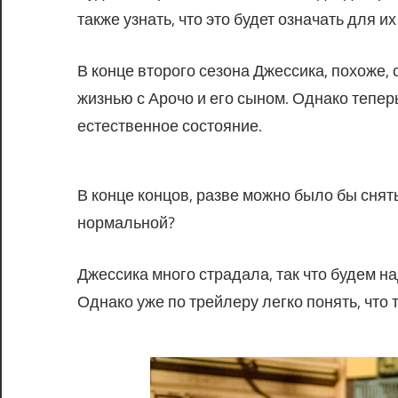
также узнать, что это будет означать для и
В конце второго сезона Джессика, похоже,
жизнью с Арочо и его сыном. Однако теперь
естественное состояние.
В конце концов, разве можно было бы снять
нормальной?
Джессика много страдала, так что будем на
Однако уже по трейлеру легко понять, что 