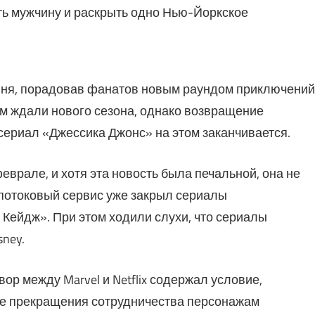
ить мужчину и раскрыть одно Нью-Йоркское
юня, порадовав фанатов новым раундом приключений
ем ждали нового сезона, однако возвращение
 сериал «Джессика Джонс» на этом заканчивается.
феврале, и хотя эта новость была печальной, она не
о потоковый сервис уже закрыл сериалы
Кейдж». При этом ходили слухи, что сериалы
ney.
вор между Marvel и Netflix содержал условие,
сле прекращения сотрудничества персонажам