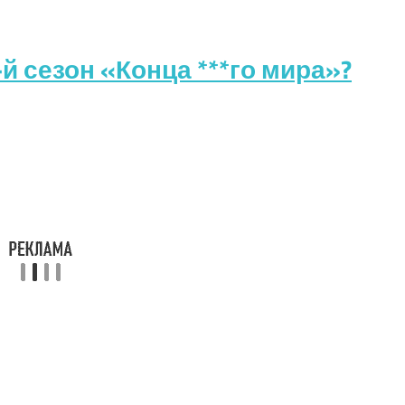
й сезон «Конца ***го мира»?