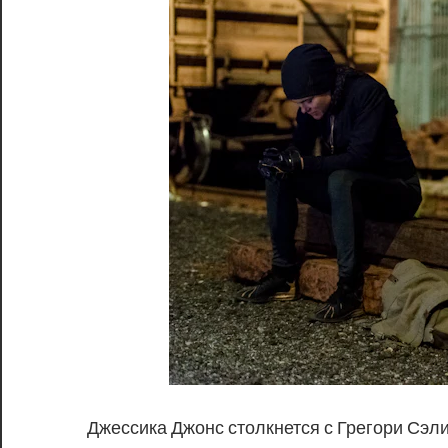
Джессика Джонс столкнется с Грегори Сэл