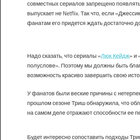
совместных сериалов запрещено появлять
выпускает не Netflix. Так что, если «Джесс
фанатам его придется ждать достаточно до
Надо сказать, что сериалы «
Люк Кейдж
» и 
полуслове». Поэтому мы должны быть благ
возможность красиво завершить свою исто
У фанатов были веские причины с нетерпе
прошлом сезоне Триш обнаружила, что об
на самом деле отражают способности ее п
Будет интересно сопоставить подходы Три