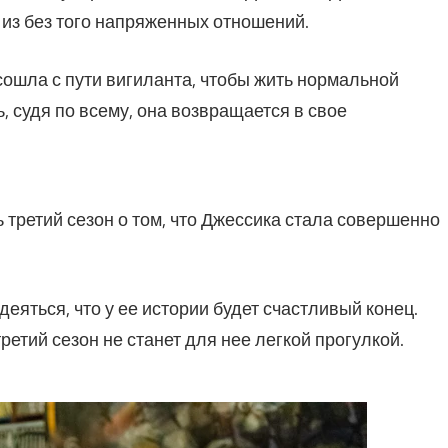
х из без того напряженных отношений.
 сошла с пути вигиланта, чтобы жить нормальной
, судя по всему, она возвращается в свое
 третий сезон о том, что Джессика стала совершенно
деяться, что у ее истории будет счастливый конец.
третий сезон не станет для нее легкой прогулкой.