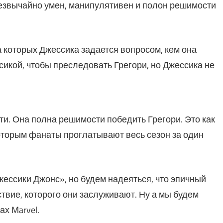
езвычайно умен, манипулятивен и полон решимости
 которых Джессика задается вопросом, кем она
сикой, чтобы преследовать Грегори, но Джессика не
ути. Она полна решимости победить Грегори. Это как
оторым фанаты проглатывают весь сезон за один
ессики Джонс», но будем надеяться, что эпичный
вие, которого они заслуживают. Ну а мы будем
х Marvel.