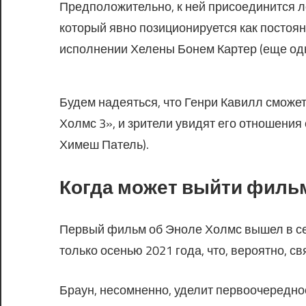
Предположительно, к ней присоединится л
который явно позиционируется как постоя
исполнении Хелены Бонем Картер (еще одно
Будем надеяться, что Генри Кавилл сможе
Холмс 3», и зрители увидят его отношения
Химеш Патель).
Когда может выйти филь
Первый фильм об Эноле Холмс вышел в сен
только осенью 2021 года, что, вероятно, 
Браун, несомненно, уделит первоочередно