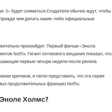
лмс 3» будет сниматься.Создатели обычно ждут, чтобы
, прежде чем делать какие-либо официальные
ствительно произойдет. Первый фильм «Энола
тов Netflix. Гигант потокового вещания показал, что
решающие первые четыре недели после релиза.
ние критиков, и легко представить, что эта серия
мых продолжительных франшиз Netflix.
 Эноле Холмс?