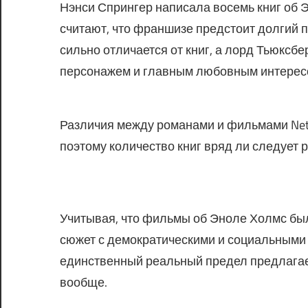
Нэнси Спрингер написала восемь книг об 
считают, что франшизе предстоит долгий п
сильно отличается от книг, а лорд Тьюксб
персонажем и главным любовным интересо
Различия между романами и фильмами Netfl
поэтому количество книг вряд ли следует 
Учитывая, что фильмы об Эноле Холмс был
сюжет с демократическими и социальными
единственный реальный предел предлагает 
вообще.