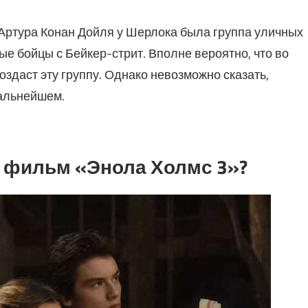
 Артура Конан Дойля у Шерлока была группа уличных
е бойцы с Бейкер-стрит. Вполне вероятно, что во
даст эту группу. Однако невозможно сказать,
дальнейшем.
в фильм «Энола Холмс 3»?