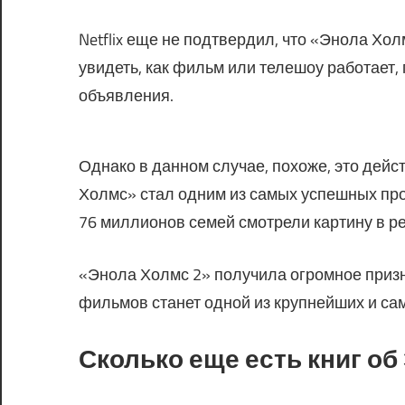
Netflix еще не подтвердил, что «Энола Хо
увидеть, как фильм или телешоу работает
объявления.
Однако в данном случае, похоже, это дей
Холмс» стал одним из самых успешных проек
76 миллионов семей смотрели картину в 
«Энола Холмс 2» получила огромное призна
фильмов станет одной из крупнейших и са
Сколько еще есть книг об