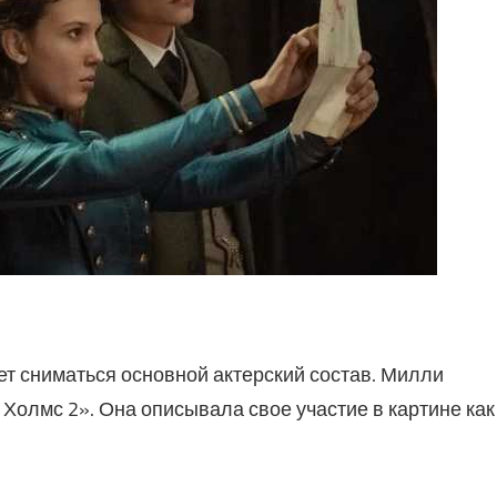
т сниматься основной актерский состав. Милли
Холмс 2». Она описывала свое участие в картине как