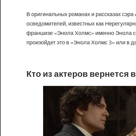
В оригинальных романах и рассказах сэра
осведомителей, известных как Нерегулярны
франшизе «Энола Холмс» именно Энола соз
произойдет это в «Энола Холмс 3» или в 
Кто из актеров вернется 