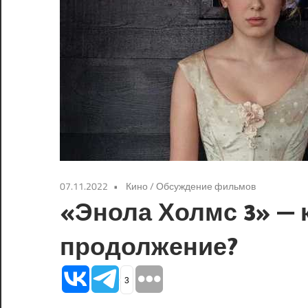
07.11.2022
Кино
/
Обсуждение фильмов
«Энола Холмс 3» — 
продолжение?
3