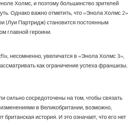
Эноле Холмс, и поэтому большинство зрителей
уть. Однако важно отметить, что «Энола Холмс 2»
ери (Луи Партридж) становится постоянным
м главной героини.
ix, несомненно, увеличатся в «Энола Холмс 3»,
рассматривать как ограничение успеха франшизы.
и сильно сосредоточены на том, чтобы связать
 изменениями в Великобритании, возможно,
британская история. И это означает, что его нет