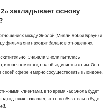
2» закладывает основу
?
 отношениях между Энолой (Милли Бобби Браун) и
нцу фильма они находят баланс в отношениях.
схитительно. Сначала Энола пыталась
, в конечном итоге, она объединяется с ним. Она
 в своей сфере и мирно сосуществовать в Лондоне.
стижными клиентами, в то время как Энола будет
одход также означает, что она обязательно будет
ей.