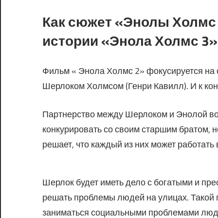
Как сюжет «Энолы Холмс 
истории «Энола Холмс 3»
Фильм « Энола Холмс 2» фокусируется на
Шерлоком Холмсом (Генри Кавилл). И к ко
Партнерство между Шерлоком и Энолой во
конкурировать со своим старшим братом, но
решает, что каждый из них может работать
Шерлок будет иметь дело с богатыми и пре
решать проблемы людей на улицах. Такой п
заниматься социальными проблемами люд