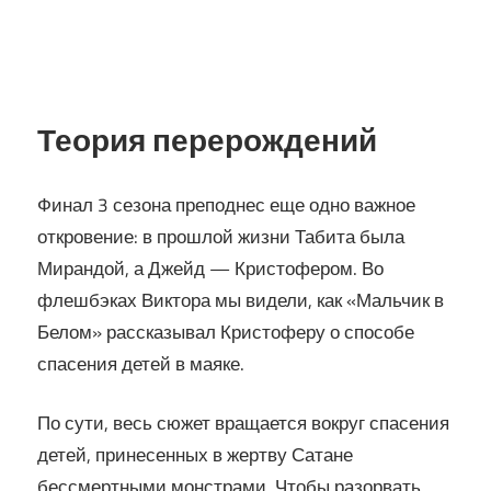
Теория перерождений
Финал 3 сезона преподнес еще одно важное
откровение: в прошлой жизни Табита была
Мирандой, а Джейд — Кристофером. Во
флешбэках Виктора мы видели, как «Мальчик в
Белом» рассказывал Кристоферу о способе
спасения детей в маяке.
По сути, весь сюжет вращается вокруг спасения
детей, принесенных в жертву Сатане
бессмертными монстрами. Чтобы разорвать