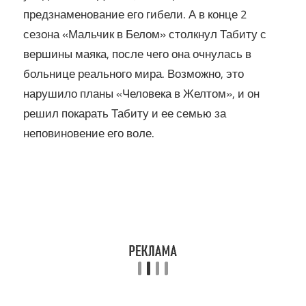
предзнаменование его гибели. А в конце 2
сезона «Мальчик в Белом» столкнул Табиту с
вершины маяка, после чего она очнулась в
больнице реального мира. Возможно, это
нарушило планы «Человека в Желтом», и он
решил покарать Табиту и ее семью за
неповиновение его воле.