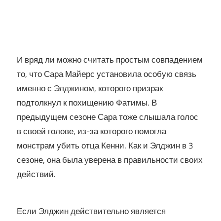
И вряд ли можно считать простым совпадением
то, что Сара Майерс установила особую связь
именно с Элджином, которого призрак
подтолкнул к похищению Фатимы. В
предыдущем сезоне Сара тоже слышала голос
в своей голове, из-за которого помогла
монстрам убить отца Кенни. Как и Элджин в 3
сезоне, она была уверена в правильности своих
действий.
Если Элджин действительно является