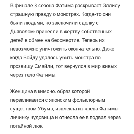
В финале 3 сезона Фатима раскрывает Эллису
страшную правду о монстрах. Когда-то они
были людьми, но заключили сделку с
Дьяволом: принесли в жертву собственных
детей в обмен на бессмертие. Теперь их
невозможно уничтожить окончательно. Даже
когда Бойду удалось убить монстра по
прозвищу Смайли, тот вернулся в мир живых
через тело Фатимы.
Женщина в кимоно, образ которой
перекликается с японским фольклорным
существом Убумэ, извлекла из чрева Фатимы
личинку чудовища и отнесла ее в подвал через
потайной люк.