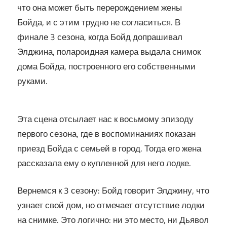
что она может быть перерождением жены
Бойда, и с этим трудно не согласиться. В
финале 3 сезона, когда Бойд допрашивал
Элджина, полароидная камера выдала снимок
дома Бойда, построенного его собственными
руками.
Эта сцена отсылает нас к восьмому эпизоду
первого сезона, где в воспоминаниях показан
приезд Бойда с семьей в город. Тогда его жена
рассказала ему о купленной для него лодке.
Вернемся к 3 сезону: Бойд говорит Элджину, что
узнает свой дом, но отмечает отсутствие лодки
на снимке. Это логично: ни это место, ни Дьявол