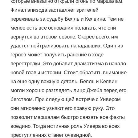
которые внезапно открыли огонь по маршалам.
Финал эпизода заставляет зрителей
переживать за судьбу Белль и Келвина. Тем не
менее есть все основания полагать, что они
вернутся во втором сезоне. Скорее всего, им
удастся нейтрализовать нападавших. Один из
героев может получить ранение в ходе
перестрелки. Это добавит драматизма в начало
новой главы истории. Стоит обратить внимание
на еще одну важную деталь. Белль и Келвин
могли хорошо разглядеть лицо Джеба перед его
бегством. При следующей встрече с Уивером
они мгновенно узнают его правую руку. Это
позволит маршалам быстро связать все факты
воедино. Тогда истинная роль Уивера во всех
преступлениях станет очевидной.