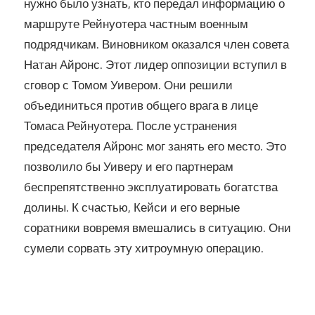
нужно было узнать, кто передал информацию о
маршруте Рейнуотера частным военным
подрядчикам. Виновником оказался член совета
Натан Айронс. Этот лидер оппозиции вступил в
сговор с Томом Уивером. Они решили
объединиться против общего врага в лице
Томаса Рейнуотера. После устранения
председателя Айронс мог занять его место. Это
позволило бы Уиверу и его партнерам
беспрепятственно эксплуатировать богатства
долины. К счастью, Кейси и его верные
соратники вовремя вмешались в ситуацию. Они
сумели сорвать эту хитроумную операцию.