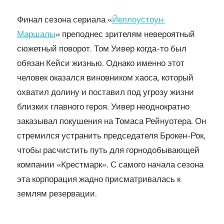
Финал сезона сериала «
Йеллоустоун:
Маршалы
» преподнес зрителям невероятный
сюжетный поворот. Том Уивер когда-то был
обязан Кейси жизнью. Однако именно этот
человек оказался виновником хаоса, который
охватил долину и поставил под угрозу жизни
близких главного героя. Уивер неоднократно
заказывал покушения на Томаса Рейнуотера. Он
стремился устранить председателя Брокен-Рок,
чтобы расчистить путь для горнодобывающей
компании «Крестмарк». С самого начала сезона
эта корпорация жадно присматривалась к
землям резервации.