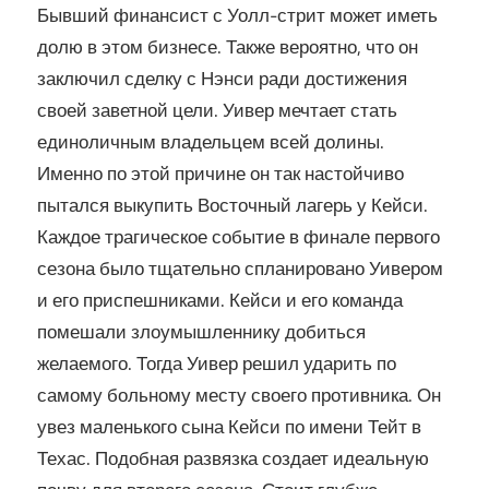
Бывший финансист с Уолл-стрит может иметь
долю в этом бизнесе. Также вероятно, что он
заключил сделку с Нэнси ради достижения
своей заветной цели. Уивер мечтает стать
единоличным владельцем всей долины.
Именно по этой причине он так настойчиво
пытался выкупить Восточный лагерь у Кейси.
Каждое трагическое событие в финале первого
сезона было тщательно спланировано Уивером
и его приспешниками. Кейси и его команда
помешали злоумышленнику добиться
желаемого. Тогда Уивер решил ударить по
самому больному месту своего противника. Он
увез маленького сына Кейси по имени Тейт в
Техас. Подобная развязка создает идеальную