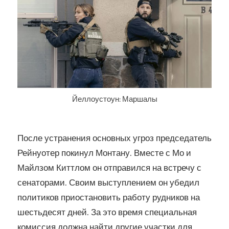
Йеллоустоун: Маршалы
После устранения основных угроз председатель
Рейнуотер покинул Монтану. Вместе с Мо и
Майлзом Киттлом он отправился на встречу с
сенаторами. Своим выступлением он убедил
политиков приостановить работу рудников на
шестьдесят дней. За это время специальная
комиссия должна найти другие участки для