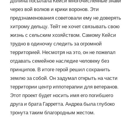
Долина посылала Кейси многочисленные знаки
через вой волков и крики воронов. Эти
предзнаменования советовали ему не доверять
хитрому дельцу. Тейт не хочет связывать свою
жизнь с сельским хозяйством. Самому Кейси
трудно в одиночку следить за огромной
территорией. Несмотря на это, он не пожелал
отдавать семейное наследие человеку без
принципов. В итоге герой решил сохранить
землю за собой. Он задумал открыть на части
территории центр иппотерапии для ветеранов.
Этот проект будет носить имя его погибшего
друга и брата Гарретта. Андреа была глубоко
тронута таким благородным жестом.