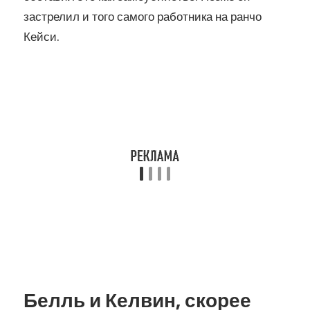
застрелил и того самого работника на ранчо
Кейси.
Белль и Келвин, скорее