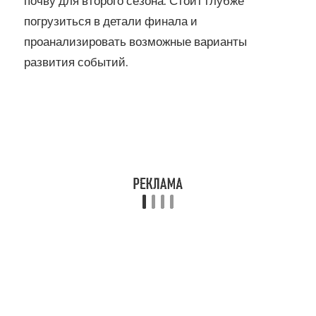
почву для второго сезона. Стоит глубже
погрузиться в детали финала и
проанализировать возможные варианты
развития событий.