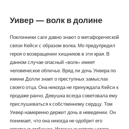
Уивер — волк в долине
Поклонники саги давно знают о метафорической
связи Кейси с образом волка. Мо предупредил
героя о возвращении хищников в эти края. В
данном случае опасный «волк» имеет
человеческое обличье. Вряд ли дочь Уивера по
имени Долли знает о преступных замыслах
своего отца. Она никогда не принуждала Кейси к
продаже ранчо. Девушка всегда советовала ему
прислушиваться к собственному сердцу. Том
Уивер намеренно держит дочь в неведении. Он
понимает, что она никогда не одобрит его
коварные амбиции. Истинные мотивы этого