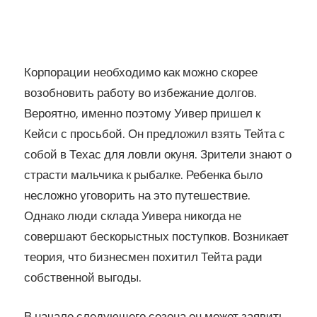
Корпорации необходимо как можно скорее
возобновить работу во избежание долгов.
Вероятно, именно поэтому Уивер пришел к
Кейси с просьбой. Он предложил взять Тейта с
собой в Техас для ловли окуня. Зрители знают о
страсти мальчика к рыбалке. Ребенка было
несложно уговорить на это путешествие.
Однако люди склада Уивера никогда не
совершают бескорыстных поступков. Возникает
теория, что бизнесмен похитил Тейта ради
собственной выгоды.
В начале следующего сезона он может заявить