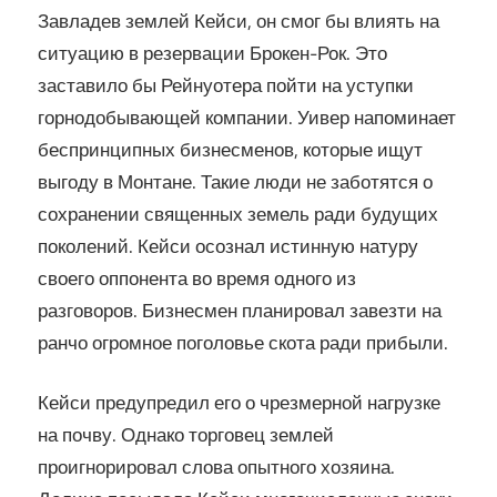
Завладев землей Кейси, он смог бы влиять на
ситуацию в резервации Брокен-Рок. Это
заставило бы Рейнуотера пойти на уступки
горнодобывающей компании. Уивер напоминает
беспринципных бизнесменов, которые ищут
выгоду в Монтане. Такие люди не заботятся о
сохранении священных земель ради будущих
поколений. Кейси осознал истинную натуру
своего оппонента во время одного из
разговоров. Бизнесмен планировал завезти на
ранчо огромное поголовье скота ради прибыли.
Кейси предупредил его о чрезмерной нагрузке
на почву. Однако торговец землей
проигнорировал слова опытного хозяина.