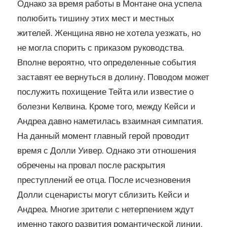
Однако за время работы в Монтане она успела
полюбить тишину этих мест и местных
жителей. Женщина явно не хотела уезжать, но
не могла спорить с приказом руководства.
Вполне вероятно, что определенные события
заставят ее вернуться в долину. Поводом может
послужить похищение Тейта или известие о
болезни Келвина. Кроме того, между Кейси и
Андреа давно наметилась взаимная симпатия.
На данный момент главный герой проводит
время с Долли Уивер. Однако эти отношения
обречены на провал после раскрытия
преступлений ее отца. После исчезновения
Долли сценаристы могут сблизить Кейси и
Андреа. Многие зрители с нетерпением ждут
именно такого развития романтической линии.