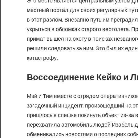
Это место является центральным узлом д
местный портал для своих регулярных пут
в этот разлом. Внезапно путь им преградил
укрыться в обломках старого вертолета. П
примат вышел на охоту в поисках незваного
решили следовать за ним. Это был их еди
катастрофу.
Воссоединение Кейко и Л
Мэй и Тим вместе с отрядом оперативнико
загадочный инцидент, произошедший на эт
пришлось в спешке покинуть объект из-за 
перехватила автомобиль людей Изабель дл
обменивались новостями о последних соб