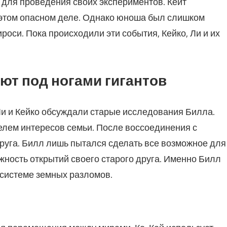
 для проведения своих экспериментов. Кейт
в этом опасном деле. Однако юноша был слишком
оси. Пока происходили эти события, Кейко, Ли и их
ают под ногами гигантов
Ли и Кейко обсуждали старые исследования Билла.
елем интересов семьи. После воссоединения с
руга. Билл лишь пытался сделать все возможное для
жность открытий своего старого друга. Именно Билл
системе земных разломов.