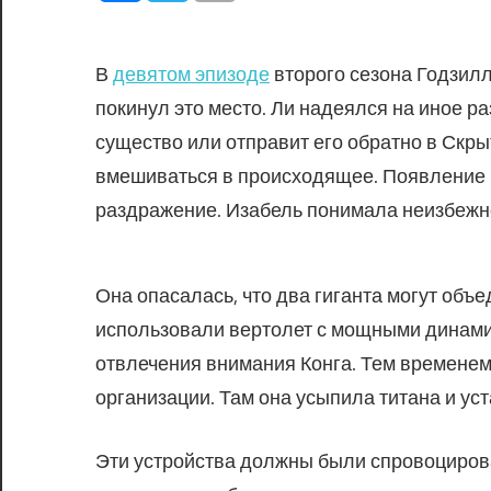
В
девятом эпизоде
второго сезона Годзилл
покинул это место. Ли надеялся на иное р
существо или отправит его обратно в Скр
вмешиваться в происходящее. Появление ч
раздражение. Изабель понимала неизбежно
Она опасалась, что два гиганта могут объ
использовали вертолет с мощными динами
отвлечения внимания Конга. Тем временем
организации. Там она усыпила титана и ус
Эти устройства должны были спровоцирова