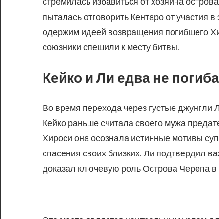
стремилась избавиться от хозяина острова
пыталась отговорить Кентаро от участия 
одержим идеей возвращения погибшего Хир
союзники спешили к месту битвы.
Кейко и Ли едва не погиб
Во время перехода через густые джунгли 
Кейко раньше считала своего мужа предат
Хироси она осознала истинные мотивы суп
спасения своих близких. Ли подтвердил ва
доказал ключевую роль Острова Черепа в 