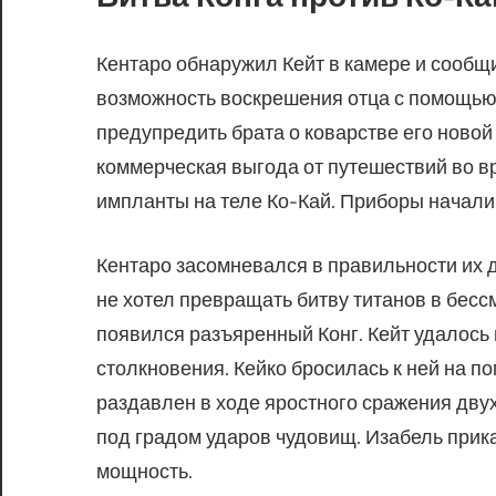
Кентаро обнаружил Кейт в камере и сообщ
возможность воскрешения отца с помощью 
предупредить брата о коварстве его ново
коммерческая выгода от путешествий во в
импланты на теле Ко-Кай. Приборы начали
Кентаро засомневался в правильности их 
не хотел превращать битву титанов в бесс
появился разъяренный Конг. Кейт удалось
столкновения. Кейко бросилась к ней на 
раздавлен в ходе яростного сражения дву
под градом ударов чудовищ. Изабель прик
мощность.