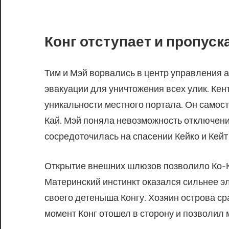
Конг отступает и пропуск
Тим и Мэй ворвались в центр управления а
эвакуации для уничтожения всех улик. Кен
уникальности местного портала. Он самост
Кай. Мэй поняла невозможность отключени
сосредоточилась на спасении Кейко и Кейт
Открытие внешних шлюзов позволило Ко-К
Материнский инстинкт оказался сильнее э
своего детеныша Конгу. Хозяин острова ср
момент Конг отошел в сторону и позволил 