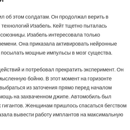
ил об этом солдатам. Он продолжал верить в
технологий Изабель. Кейт тщетно пыталась
й союзницы. Изабель интересовала только
ремени. Она приказала активировать нейронные
 посылать мощные импульсы в мозг существа.
действий и потребовал прекратить эксперимент. Он
мысленную бойню. В этот момент на горизонте
 выбраться из заточения прямо перед началом
помощь на захваченном джипе. Автомобиль был
х гигантов. Женщинам пришлось спасаться бегством
азала вывести работу имплантов на максимальную