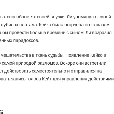
ых способностях своей внучки. Ли упомянул о своей
глубинах портала. Кейко была огорчена его отказом
ла бы провести больше времени с сыном. Ли возразил
енных парадоксов.
вмешательства в ткань судьбы. Появление Кейко в
самой природой разломов. Вскоре они встретили
ил действовать самостоятельно и отправился на
овать запись голоса Кейт для управления действиями
й