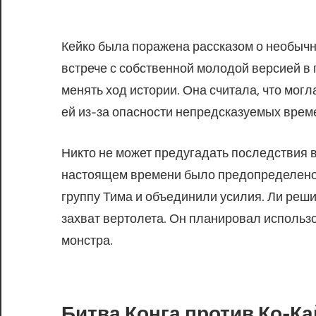
Кейко была поражена рассказом о необычн
встрече с собственной молодой версией в 
менять ход истории. Она считала, что мог
ей из-за опасности непредсказуемых врем
Никто не может предугадать последствия 
настоящем времени было предопределено 
группу Тима и объединили усилия. Ли реш
захват вертолета. Он планировал использ
монстра.
Битва Конга против Ко-Ка