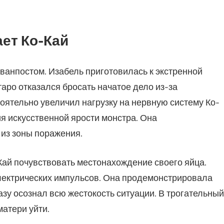
ает Ко-Кай
ванпостом. Изабель приготовилась к экстренной
таро отказался бросать начатое дело из-за
оятельно увеличил нагрузку на нервную систему Ко-
я искусственной ярости монстра. Она
 из зоны поражения.
ай почувствовать местонахождение своего яйца.
лектрических импульсов. Она продемонстрировала
азу осознал всю жестокость ситуации. В трогательный
матери уйти.