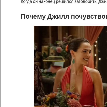
Когда он наконец решился заговорить, Джи
Почему Джилл почувство