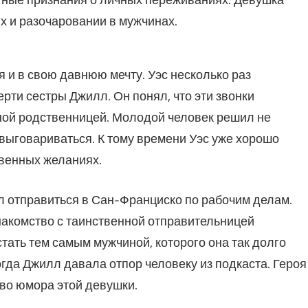
х и разочаровании в мужчинах.
я и в свою давнюю мечту. Уэс несколько раз
ерти сестры Джилл. Он понял, что эти звонки
йной родственницей. Молодой человек решил не
 выговариваться. К тому времени Уэс уже хорошо
овенных желаниях.
ил отправиться в Сан-Франциско по рабочим делам.
накомство с таинственной отправительницей
тать тем самым мужчиной, которого она так долго
огда Джилл давала отпор человеку из подкаста. Героя
тво юмора этой девушки.