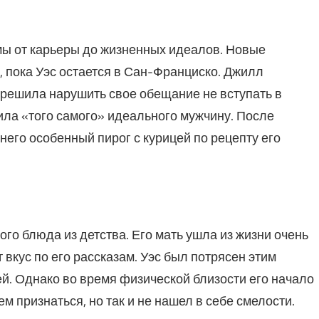
мы от карьеры до жизненных идеалов. Новые
 пока Уэс остается в Сан-Франциско. Джилл
решила нарушить свое обещание не вступать в
ила «того самого» идеального мужчину. После
него особенный пирог с курицей по рецепту его
ого блюда из детства. Его мать ушла из жизни очень
 вкус по его рассказам. Уэс был потрясен этим
ней. Однако во время физической близости его начало
м признаться, но так и не нашел в себе смелости.