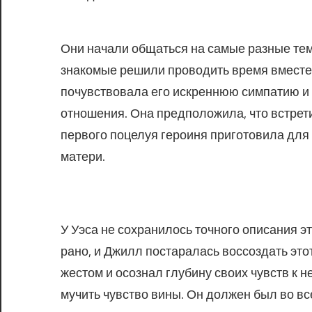
Они начали общаться на самые разные те
знакомые решили проводить время вместе,
почувствовала его искреннюю симпатию и 
отношения. Она предположила, что встрет
первого поцелуя героиня приготовила для 
матери.
У Уэса не сохранилось точного описания эт
рано, и Джилл постаралась воссоздать этот
жестом и осознал глубину своих чувств к 
мучить чувство вины. Он должен был во все