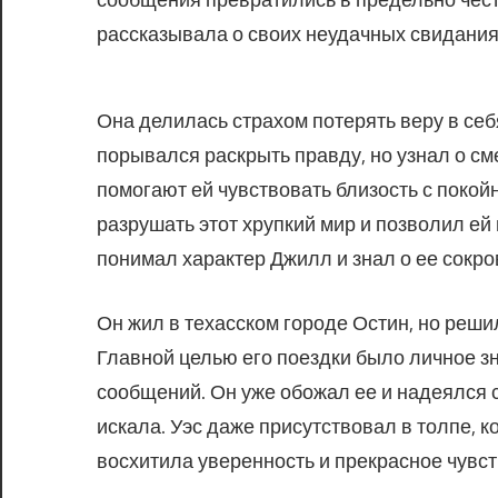
рассказывала о своих неудачных свидания
Она делилась страхом потерять веру в себ
порывался раскрыть правду, но узнал о см
помогают ей чувствовать близость с поко
разрушать этот хрупкий мир и позволил ей
понимал характер Джилл и знал о ее сокр
Он жил в техасском городе Остин, но реш
Главной целью его поездки было личное з
сообщений. Он уже обожал ее и надеялся с
искала. Уэс даже присутствовал в толпе, к
восхитила уверенность и прекрасное чувс