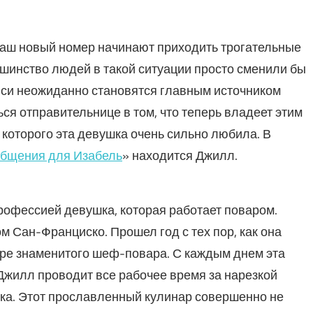
 ваш новый номер начинают приходить трогательные
шинство людей в такой ситуации просто сменили бы
иси неожиданно становятся главным источником
ься отправительнице в том, что теперь владеет этим
которого эта девушка очень сильно любила. В
бщения для Изабель
» находится Джилл.
рофессией девушка, которая работает поваром.
м Сан-Франциско. Прошел год с тех пор, как она
ере знаменитого шеф-повара. С каждым днем эта
Джилл проводит все рабочее время за нарезкой
ика. Этот прославленный кулинар совершенно не