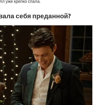
лл уже крепко спала.
вала себя преданной?