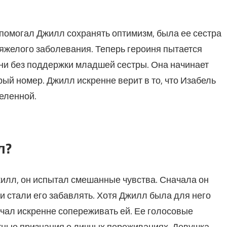
помогал Джилл сохранять оптимизм, была ее сестра
тяжелого заболевания. Теперь героиня пытается
изни без поддержки младшей сестры. Она начинает
ый номер. Джилл искренне верит в то, что Изабель
еленной.
л?
жилл, он испытал смешанные чувства. Сначала он
си стали его забавлять. Хотя Джилл была для него
чал искренне сопереживать ей. Ее голосовые
тные признания о личных переживаниях. Девушка