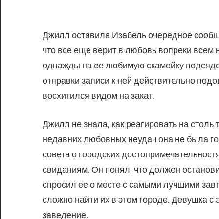
Джилл оставила Изабель очередное сообще
что все еще верит в любовь вопреки всем н
однажды на ее любимую скамейку подсядет 
отправки записи к ней действительно подо
восхитился видом на закат.
Джилл не знала, как реагировать на столь
недавних любовных неудач она не была гот
совета о городских достопримечательностя
свиданиям. Он понял, что должен останови
спросил ее о месте с самыми лучшими завтр
сложно найти их в этом городе. Девушка с
заведение.