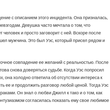
ние с описанием этого инцидента. Она призналась,
евзгодам. Девушка часто мечтала о том, что
человек и просто заговорит с ней. Вскоре после
шел мужчина. Это был Уэс, который присел рядом и
 точное совпадение ее желаний с реальностью. После
ова снова доверяться судьбе. Когда Уэс попросил
х, она холодно ответила об отсутствии интереса к
ть ее и продолжить разговор любой ценой. Тогда Уэс
аками. Он знал о любви Джилл к тако и о том, как
 энтузиазмом согласилась показать ему свое любимое