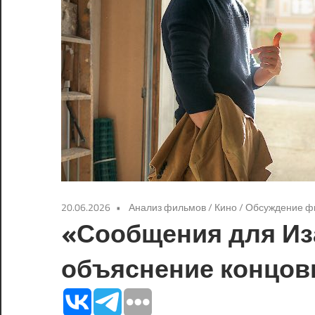
20.06.2026
Анализ фильмов
/
Кино
/
Обсуждение ф
«Сообщения для Иза
объяснение концов