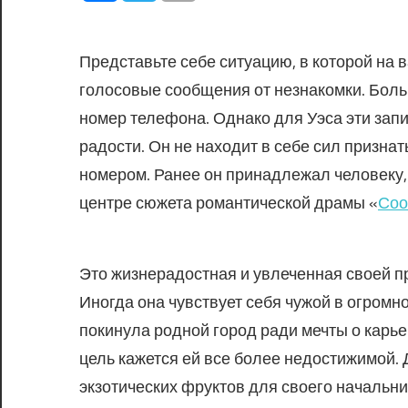
Представьте себе ситуацию, в которой на
голосовые сообщения от незнакомки. Боль
номер телефона. Однако для Уэса эти зап
радости. Он не находит в себе сил признат
номером. Ранее он принадлежал человеку, 
центре сюжета романтической драмы «
Соо
Это жизнерадостная и увлеченная своей п
Иногда она чувствует себя чужой в огромно
покинула родной город ради мечты о карь
цель кажется ей все более недостижимой. 
экзотических фруктов для своего начальн