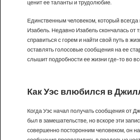
ценит ее таланты и трудолюбие.
Единственным человеком, который всегда 
Изабель. Недавно Изабель скончалась от 
справиться с горем и найти свой путь в ж
оставлять голосовые сообщения на ее стар
слышит подробности ее жизни где-то во вс
Как Уэс влюбился в Джил
Когда Уэс начал получать сообщения от Д
был в замешательстве, но вскоре эти запи
совершенно посторонним человеком, он на
сообщения превратились в предельно чес