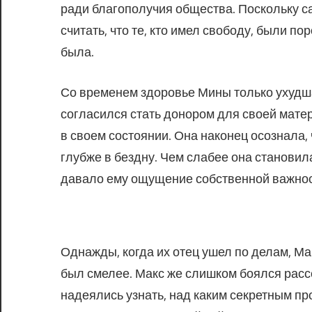
ради благополучия общества. Поскольку с
считать, что те, кто имел свободу, были по
была.
Со временем здоровье Мины только ухудша
согласился стать донором для своей мате
в своем состоянии. Она наконец осознала,
глубже в бездну. Чем слабее она становил
давало ему ощущение собственной важнос
Однажды, когда их отец ушел по делам, Ма
был смелее. Макс же слишком боялся расс
надеялись узнать, над каким секретным про