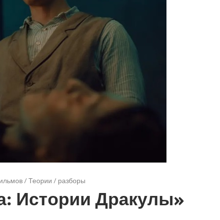
ильмов
/
Теории / разборы
: Истории Дракулы»