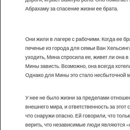
Абрахаму за спасение жизни ее брата.
Они жили в лагере с рабочими. Когда ее б
печенье из города для семьи Ван Хельсинг
уходить, Мина спросила ее, живет ли она в
Мины зависть. Возможно, она всегда хотела
Однако для Мины это стало несбыточной ме
У нее не было жизни за пределами отноше
внешнего мира, и ответственность за этот
что снаружи опасно. Ей говорили, что толь
верить, что независимые люди являются «