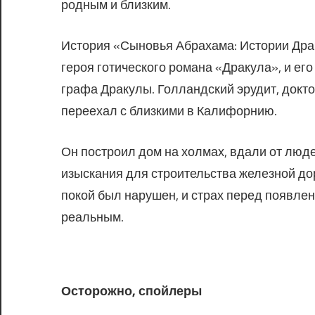
родным и близким.
История «Сыновья Абрахама: Истории Драк
героя готического романа «Дракула», и ег
графа Дракулы. Голландский эрудит, докто
переехал с близкими в Калифорнию.
Он построил дом на холмах, вдали от люд
изыскания для строительства железной дор
покой был нарушен, и страх перед появлен
реальным.
Осторожно, спойлеры