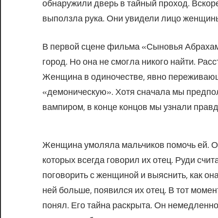
обнаружили дверь в тайный проход. Вскоре 
выползла рука. Они увидели лицо женщин
В первой сцене фильма «Сыновья Абрахам
город. Но она не смогла никого найти. Расс
Женщина в одиночестве, явно переживающ
«демоническую». Хотя сначала мы предпола
вампиром, в конце концов мы узнали правд
Женщина умоляла мальчиков помочь ей. Одн
которых всегда говорил их отец. Руди счит
поговорить с женщиной и выяснить, как она
ней больше, появился их отец. В тот момен
понял. Его тайна раскрыта. Он немедленн