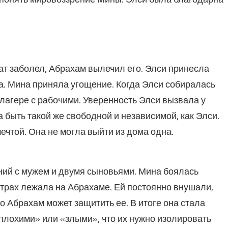
рат заболел, Абрахам вылечил его. Элси принесла
а. Мина приняла угощение. Когда Элси собиралась
 лагере с рабочими. Уверенность Элси вызвала у
 быть такой же свободной и независимой, как Элси.
чтой. Она не могла выйти из дома одна.
ний с мужем и двумя сыновьями. Мина боялась
 страх лежала на Абрахаме. Ей постоянно внушали,
ко Абрахам может защитить ее. В итоге она стала
плохими» или «злыми», что их нужно изолировать