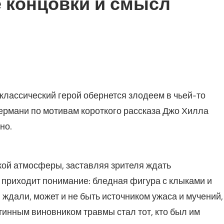
е концовки и смысл
 классический герой обернется злодеем в чьей-то
ермани по мотивам короткого рассказа Джо Хилла
но.
кой атмосферы, заставляя зрителя ждать
 приходит понимание: бледная фигура с клыками и
ждали, может и не быть источником ужаса и мучений,
тинным виновником травмы стал тот, кто был им