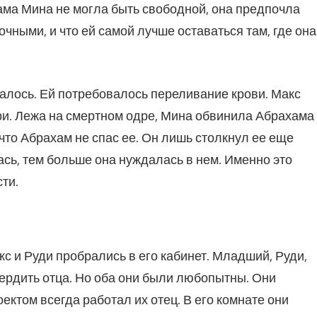
ама Мина не могла быть свободной, она предпочла
рочными, и что ей самой лучше оставаться там, где она
лось. Ей потребовалось переливание крови. Макс
ри. Лежа на смертном одре, Мина обвинила Абрахама
 что Абрахам не спас ее. Он лишь столкнул ее еще
ась, тем больше она нуждалась в нем. Именно это
ти.
кс и Руди пробрались в его кабинет. Младший, Руди,
ердить отца. Но оба они были любопытны. Они
ектом всегда работал их отец. В его комнате они