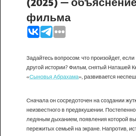
(2025) — объяснени
фильма
Задайтесь вопросом: что произойдет, если
другой истории? Фильм, снятый Наташей К
«
Сыновья Абрахама
», развивается неспеш
Сначала он сосредоточен на создании жут
неизвестного в предвкушении. Постепенно
ледяным дыханием, появления которой вы 
пережитых семьей на экране. Напротив, ис