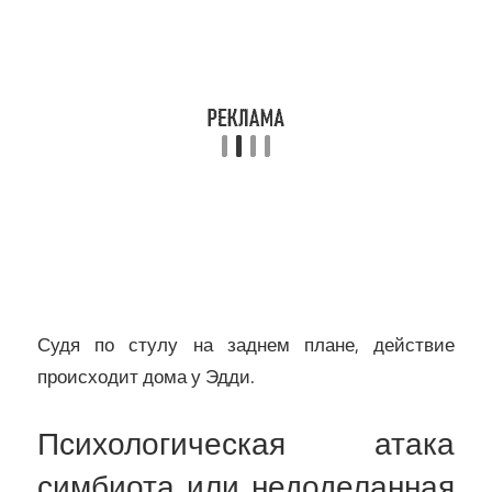
Судя по стулу на заднем плане, действие
происходит дома у Эдди.
Психологическая атака
симбиота или недоделанная