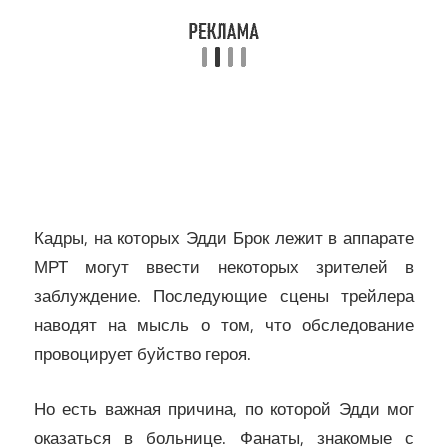
Кадры, на которых Эдди Брок лежит в аппарате
МРТ могут ввести некоторых зрителей в
заблуждение. Последующие сцены трейлера
наводят на мысль о том, что обследование
провоцирует буйство героя.
Но есть важная причина, по которой Эдди мог
оказаться в больнице. Фанаты, знакомые с