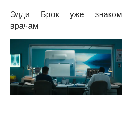
Эдди Брок уже знаком
врачам