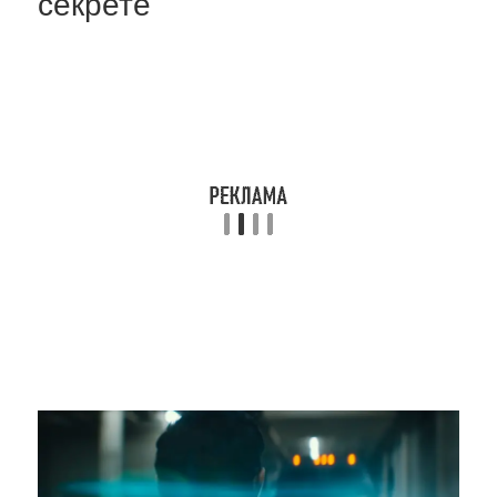
секрете