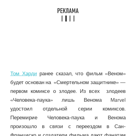
Том Харди
ранее сказал, что фильм «Веном»
будет основан на «Смертельном защитнике» —
первом комиксе о злодее. Из всех злодеев
«Человека-паука» лишь Венома Marvel
удостоил отдельной серии комиксов.
Перемирие Человека-паука и Венома
произошло в связи с переездом в Сан-
Франциско и создатели фильма дают фанатам