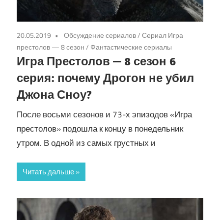
20.05.2019
Обсуждение сериалов
/
Сериал Игра
престолов — 8 сезон
/
Фантастические сериалы
Игра Престолов — 8 сезон 6
серия: почему Дрогон не убил
Джона Сноу?
После восьми сезонов и 73-х эпизодов «Игра
престолов» подошла к концу в понедельник
утром. В одной из самых грустных и
Читать дальше