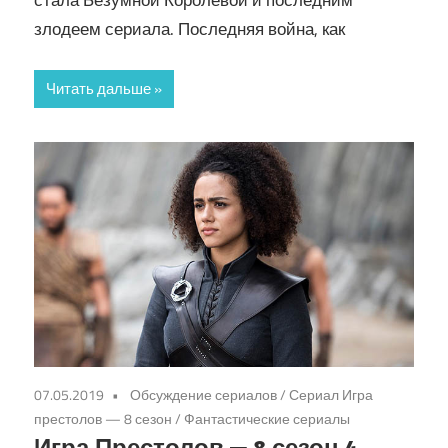
стала Безумной Королевой и последним
злодеем сериала. Последняя война, как
Читать дальше
07.05.2019
Обсуждение сериалов
/
Сериал Игра
престолов — 8 сезон
/
Фантастические сериалы
Игра Престолов — 8 сезон 4