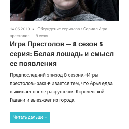
14.05.2019
Обсуждение сериалов
/
Сериал Игра
престолов — 8 сезон
Игра Престолов — 8 сезон 5
серия: Белая лошадь и смысл
ее появления
Предпоследний эпизод 8 сезона «Игры
престолов» заканчивается тем, что Арья едва
выживает после разрушения Королевской
Гавани и выезжает из города
Читать дальше