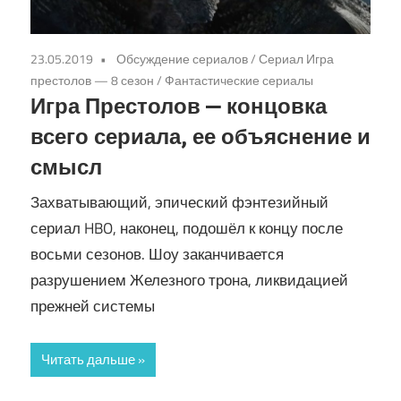
23.05.2019
Обсуждение сериалов
/
Сериал Игра
престолов — 8 сезон
/
Фантастические сериалы
Игра Престолов — концовка
всего сериала, ее объяснение и
смысл
Захватывающий, эпический фэнтезийный
сериал HBO, наконец, подошёл к концу после
восьми сезонов. Шоу заканчивается
разрушением Железного трона, ликвидацией
прежней системы
Читать дальше