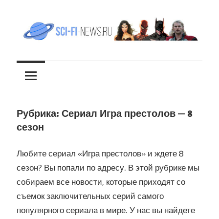
Перейти
к
содержимому
Все
sci-
новости
фантастики
fi-
news.ru
Рубрика:
Сериал Игра престолов — 8
сезон
Любите сериал «Игра престолов» и ждете 8
сезон? Вы попали по адресу. В этой рубрике мы
собираем все новости, которые приходят со
съемок заключительных серий самого
популярного сериала в мире. У нас вы найдете