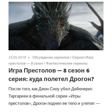
23.05.2019
Обсуждение сериалов
/
Сериал Игра
престолов — 8 сезон
/
Фантастические сериалы
Игра Престолов — 8 сезон 6
серия: куда полетел Дрогон?
После того, как Джон Сноу убил Дейенерис
Таргариен в финальной серии «Игры
престолов», Дрогон поднял ее тело и улетел —