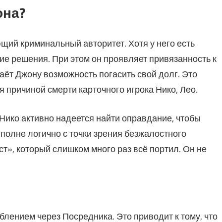
она?
щий криминальный авторитет. Хотя у него есть
ие решения. При этом он проявляет привязанность к
аёт Джону возможность погасить свой долг. Это
я причиной смерти карточного игрока Нико, Лео.
Нико активно надеется найти оправдание, чтобы
полне логично с точки зрения безжалостного
ст», который слишком много раз всё портил. Он не
блением через Посредника. Это приводит к тому, что