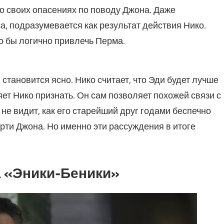
о своих опасениях по поводу Джона. Даже
, подразумевается как результат действия Нико.
о бы логично привлечь Перма.
становится ясно. Нико считает, что Эди будет лучше
яет Нико признать. Он сам позволяет похожей связи с
не видит, как его старейший друг годами беспечно
рти Джона. Но именно эти рассуждения в итоге
 «Эники-Беники»