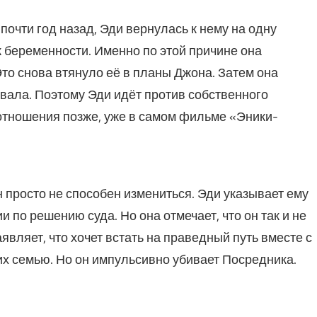
почти год назад, Эди вернулась к нему на одну
к беременности. Именно по этой причине она
Это снова втянуло её в планы Джона. Затем она
овала. Поэтому Эди идёт против собственного
 отношения позже, уже в самом фильме «Эники-
н просто не способен измениться. Эди указывает ему
 по решению суда. Но она отмечает, что он так и не
аявляет, что хочет встать на праведный путь вместе с
 их семью. Но он импульсивно убивает Посредника.