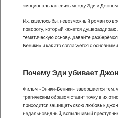
эмоциональная связь между Эди и Джоном 
Их, казалось бы, невозможный роман со вр
повороту, который кажется душераздираю
тематическую основу. Давайте разберёмся
Беники» и как это согласуется с основным
Почему Эди убивает Джо
Фильм «Эники-Беники» завершается тем, ч
трагическим образом ставит точку в их от
приходится защищать свою любовь к Джону
недальновидный, вспыльчивый преступник.