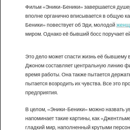
Фильм «Эники-Беники» завершается душер
вполне органично вписывается в общую к
Беники» повествует об Эди, молодой
женщ
миром. Однако её бывший босс поручает е
Это дело может спасти жизнь её бывшему
Джоном составляет центральную линию фи
время работы. Она также пытается держать
пытается возродить их чувства. Все это п
предприятия.
В целом, «Эники-Беники» можно назвать 
напоминает такие картины, как «Джентль
гладкий мир, наполненный крутыми персон