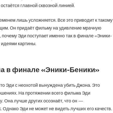
остаётся главной сквозной линией.
еменем лишь усложняется. Все это приводит к такому
щим. Он придаёт фильму на удивление мрачную
, почему Эди поступает именно так в финале «Эники-
и идеями картины.
на в финале «Эники-Беники»
то Эди с неохотой вынуждена убить Джона. Это
ношениях. На протяжении всего фильма Эди
. Она лучше других осознаёт, что он —
 Однако Эди не может не видеть лучших его качеств.