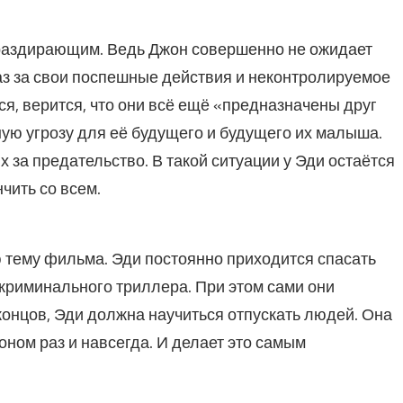
раздирающим. Ведь Джон совершенно не ожидает
раз за свои поспешные действия и неконтролируемое
ся, верится, что они всё ещё «предназначены друг
ную угрозу для её будущего и будущего их малыша.
 за предательство. В такой ситуации у Эди остаётся
чить со всем.
 тему фильма. Эди постоянно приходится спасать
 криминального триллера. При этом сами они
концов, Эди должна научиться отпускать людей. Она
ном раз и навсегда. И делает это самым