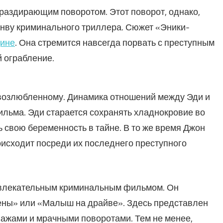
аздирающим поворотом. Этот поворот, однако,
анву криминального триллера. Сюжет «Эники-
ине
. Она стремится навсегда порвать с преступным
й ограбление.
 возлюбленному. Динамика отношений между Эди и
льма. Эди старается сохранять хладнокровие во
 свою беременность в тайне. В то же время Джон
роисходит посреди их последнего преступного
увлекательным криминальным фильмом. Он
мены» или «Малыш на драйве». Здесь представлен
ажами и мрачными поворотами. Тем не менее,