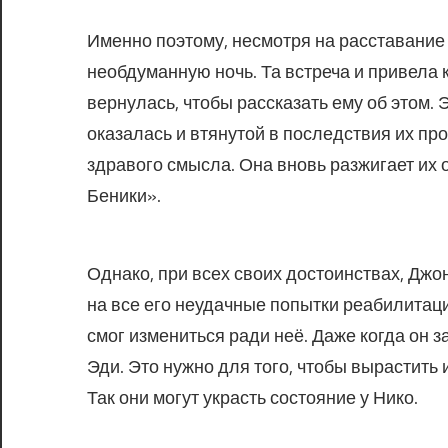
Именно поэтому, несмотря на расставание 
необдуманную ночь. Та встреча и привела 
вернулась, чтобы рассказать ему об этом. 
оказалась и втянутой в последствия их пр
здравого смысла. Она вновь разжигает их
Беники».
Однако, при всех своих достоинствах, Джо
на все его неудачные попытки реабилитации
смог измениться ради неё. Даже когда он з
Эди. Это нужно для того, чтобы вырастить
Так они могут украсть состояние у Нико.