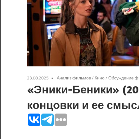
23.08.2025
Анализ фильмов
/
Кино
/
Обсуждение ф
«Эники-Беники» (20
концовки и ее смыс