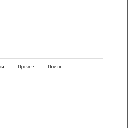
ры
Прочее
Поиск