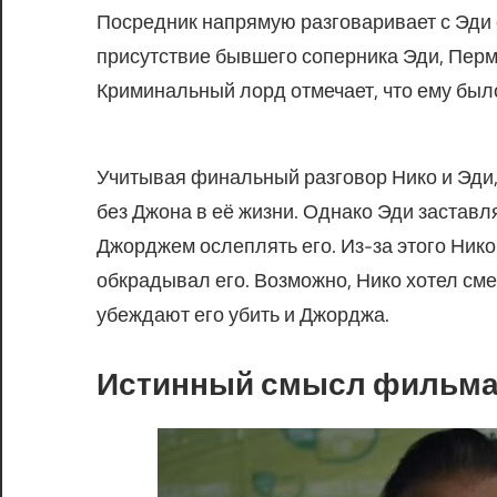
Посредник напрямую разговаривает с Эди 
присутствие бывшего соперника Эди, Перма
Криминальный лорд отмечает, что ему был
Учитывая финальный разговор Нико и Эди, 
без Джона в её жизни. Однако Эди заставл
Джорджем ослеплять его. Из-за этого Нико 
обкрадывал его. Возможно, Нико хотел сме
убеждают его убить и Джорджа.
Истинный смысл фильма