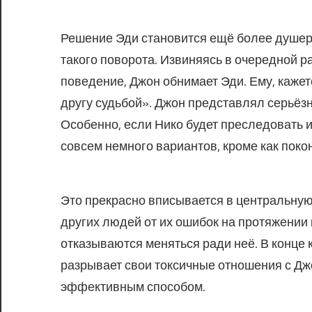
Решение Эди становится ещё более душе
такого поворота. Извиняясь в очередной 
поведение, Джон обнимает Эди. Ему, кажет
другу судьбой». Джон представлял серьёз
Особенно, если Нико будет преследовать их
совсем немного вариантов, кроме как покон
Это прекрасно вписывается в центральную
других людей от их ошибок на протяжении
отказываются меняться ради неё. В конце 
разрывает свои токсичные отношения с Джо
эффективным способом.