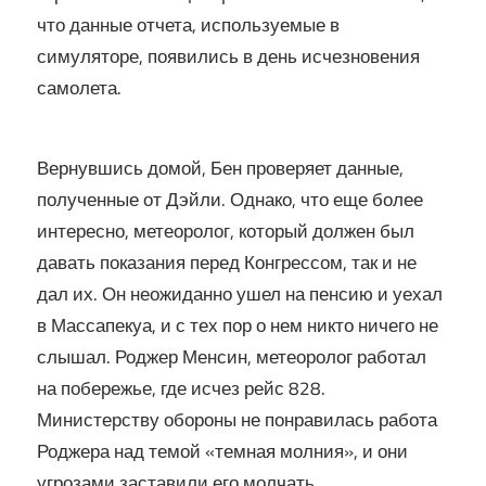
что данные отчета, используемые в
симуляторе, появились в день исчезновения
самолета.
Вернувшись домой, Бен проверяет данные,
полученные от Дэйли. Однако, что еще более
интересно, метеоролог, который должен был
давать показания перед Конгрессом, так и не
дал их. Он неожиданно ушел на пенсию и уехал
в Массапекуа, и с тех пор о нем никто ничего не
слышал. Роджер Менсин, метеоролог работал
на побережье, где исчез рейс 828.
Министерству обороны не понравилась работа
Роджера над темой «темная молния», и они
угрозами заставили его молчать.