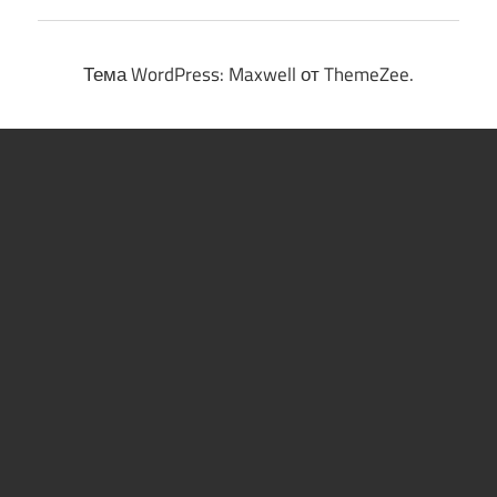
Тема WordPress: Maxwell от ThemeZee.