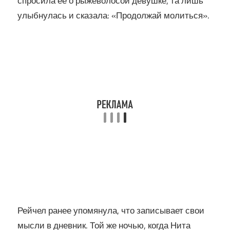
спросила ее о рыжеволосой девушке, та лишь
улыбнулась и сказала: «Продолжай молиться».
Рейчел ранее упомянула, что записывает свои
мысли в дневник. Той же ночью, когда Нита