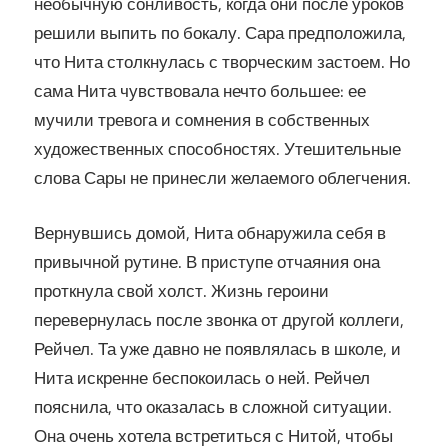
необычную сонливость, когда они после уроков
решили выпить по бокалу. Сара предположила,
что Нита столкнулась с творческим застоем. Но
сама Нита чувствовала нечто большее: ее
мучили тревога и сомнения в собственных
художественных способностях. Утешительные
слова Сары не принесли желаемого облегчения.
Вернувшись домой, Нита обнаружила себя в
привычной рутине. В приступе отчаяния она
проткнула свой холст. Жизнь героини
перевернулась после звонка от другой коллеги,
Рейчел. Та уже давно не появлялась в школе, и
Нита искренне беспокоилась о ней. Рейчел
пояснила, что оказалась в сложной ситуации.
Она очень хотела встретиться с Нитой, чтобы