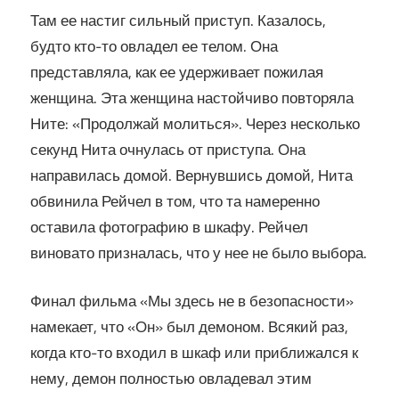
Там ее настиг сильный приступ. Казалось,
будто кто-то овладел ее телом. Она
представляла, как ее удерживает пожилая
женщина. Эта женщина настойчиво повторяла
Ните: «Продолжай молиться». Через несколько
секунд Нита очнулась от приступа. Она
направилась домой. Вернувшись домой, Нита
обвинила Рейчел в том, что та намеренно
оставила фотографию в шкафу. Рейчел
виновато призналась, что у нее не было выбора.
Финал фильма «Мы здесь не в безопасности»
намекает, что «Он» был демоном. Всякий раз,
когда кто-то входил в шкаф или приближался к
нему, демон полностью овладевал этим