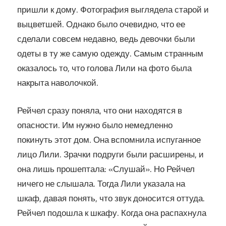
пришли к дому. Фотография выглядела старой и
выцветшей. Однако было очевидно, что ее
сделали совсем недавно, ведь девочки были
одеты в ту же самую одежду. Самым странным
оказалось то, что голова Лили на фото была
накрыта наволочкой.
Рейчел сразу поняла, что они находятся в
опасности. Им нужно было немедленно
покинуть этот дом. Она вспомнила испуганное
лицо Лили. Зрачки подруги были расширены, и
она лишь прошептала: «Слушай». Но Рейчел
ничего не слышала. Тогда Лили указала на
шкаф, давая понять, что звук доносится оттуда.
Рейчел подошла к шкафу. Когда она распахнула