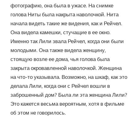
фотографию, она была в ужасе. На снимке
голова Ниты была накрыта наволочкой. Нита
начала видеть такие же видения, как и Рейчел.
Она видела камешки, стучащие в ее окно.
Именно так Лили звала Рейчел, когда они были
молодыми. Она также видела женщину,
стоящую возле ее дома, чья голова была
закрыта окровавленной наволочкой. Женщина
на что-то указывала. Возможно, на шкаф, как это
делала Лили, когда они с Рейчел вошли в
заброшенный дом? Была ли эта женщина Лили?
Это кажется весьма вероятным, хотя в фильме
об этом не говорилось.