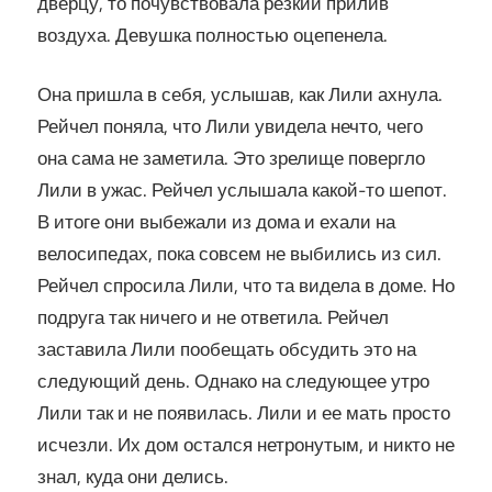
дверцу, то почувствовала резкий прилив
воздуха. Девушка полностью оцепенела.
Она пришла в себя, услышав, как Лили ахнула.
Рейчел поняла, что Лили увидела нечто, чего
она сама не заметила. Это зрелище повергло
Лили в ужас. Рейчел услышала какой-то шепот.
В итоге они выбежали из дома и ехали на
велосипедах, пока совсем не выбились из сил.
Рейчел спросила Лили, что та видела в доме. Но
подруга так ничего и не ответила. Рейчел
заставила Лили пообещать обсудить это на
следующий день. Однако на следующее утро
Лили так и не появилась. Лили и ее мать просто
исчезли. Их дом остался нетронутым, и никто не
знал, куда они делись.