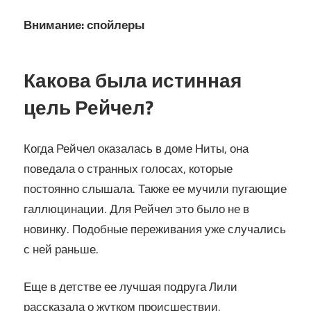
Внимание: спойлеры
Какова была истинная
цель Рейчел?
Когда Рейчел оказалась в доме Ниты, она
поведала о странных голосах, которые
постоянно слышала. Также ее мучили пугающие
галлюцинации. Для Рейчел это было не в
новинку. Подобные переживания уже случались
с ней раньше.
Еще в детстве ее лучшая подруга Лили
рассказала о жутком происшествии,