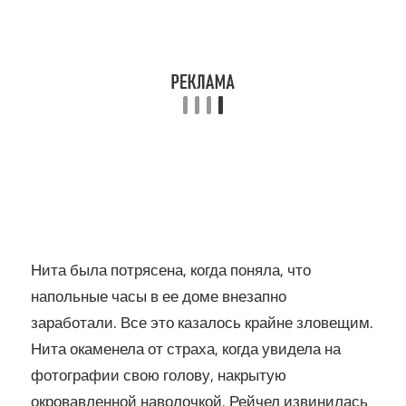
Нита была потрясена, когда поняла, что
напольные часы в ее доме внезапно
заработали. Все это казалось крайне зловещим.
Нита окаменела от страха, когда увидела на
фотографии свою голову, накрытую
окровавленной наволочкой. Рейчел извинилась