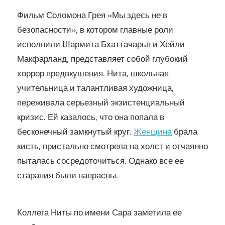
Фильм Соломона Грея «Мы здесь не в
безопасности», в котором главные роли
исполнили Шармита Бхаттачарья и Хейли
Макфарланд, представляет собой глубокий
хоррор предвкушения. Нита, школьная
учительница и талантливая художница,
переживала серьезный экзистенциальный
кризис. Ей казалось, что она попала в
бесконечный замкнутый круг.
Женщина
брала
кисть, пристально смотрела на холст и отчаянно
пыталась сосредоточиться. Однако все ее
старания были напрасны.
Коллега Ниты по имени Сара заметила ее