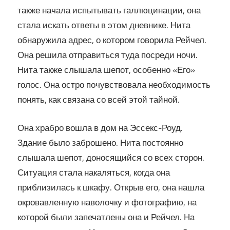
также начала испытывать галлюцинации, она
стала искать ответы в этом дневнике. Нита
обнаружила адрес, о котором говорила Рейчел.
Она решила отправиться туда посреди ночи.
Нита также слышала шепот, особенно «Его»
голос. Она остро почувствовала необходимость
понять, как связана со всей этой тайной.
Она храбро вошла в дом на Эссекс-Роуд.
Здание было заброшено. Нита постоянно
слышала шепот, доносящийся со всех сторон.
Ситуация стала накаляться, когда она
приблизилась к шкафу. Открыв его, она нашла
окровавленную наволочку и фотографию, на
которой были запечатлены она и Рейчел. На