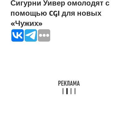
Сигурни Уивер омолодят с
помощью CGI для новых
«Чужих»