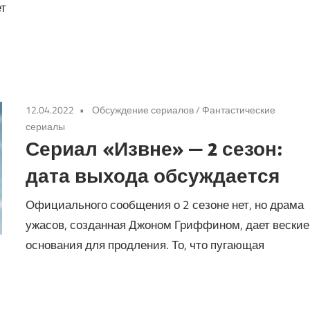
ет
12.04.2022
Обсуждение сериалов
/
Фантастические
сериалы
Сериал «Извне» — 2 сезон:
дата выхода обсуждается
Официального сообщения о 2 сезоне нет, но драма
ужасов, созданная Джоном Гриффином, дает веские
основания для продления. То, что пугающая