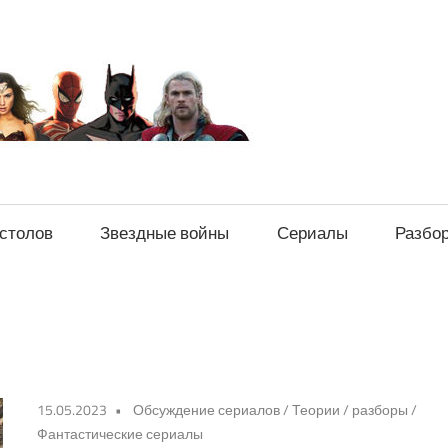
sci-
fi-
news.ru
естолов
Звездные войны
Сериалы
Разбо
15.05.2023
Обсуждение сериалов
/
Теории / разборы
/
Фантастические сериалы