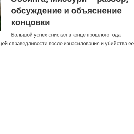
обсуждение и объяснение
концовки
Большой успех снискал в конце прошлого года
ей справедливости после изнасилования и убийства ее