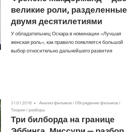
великие роли, разделенные
двумя десятилетиями
У обладательниц Оскара в номинации «Лучшая
женская роль», как правило появляется большой
выбор относительно дальнейшего развития
21.01.2018
Анализ фильмов
/
Обсуждение фильмов
/
Теории / разборы
Три билборда на границе
Эббинга, Миссури — разбор,