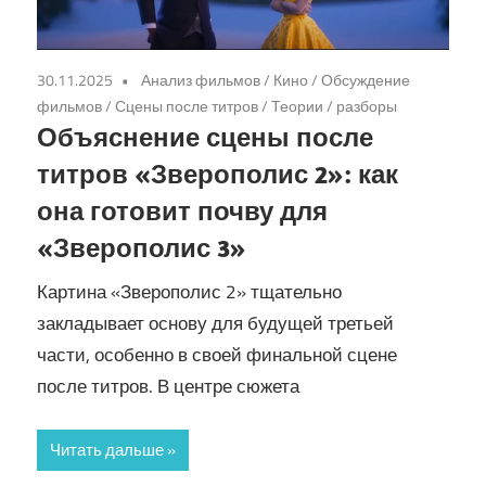
30.11.2025
Анализ фильмов
/
Кино
/
Обсуждение
фильмов
/
Сцены после титров
/
Теории / разборы
Объяснение сцены после
титров «Зверополис 2»: как
она готовит почву для
«Зверополис 3»
Картина «Зверополис 2» тщательно
закладывает основу для будущей третьей
части, особенно в своей финальной сцене
после титров. В центре сюжета
Читать дальше