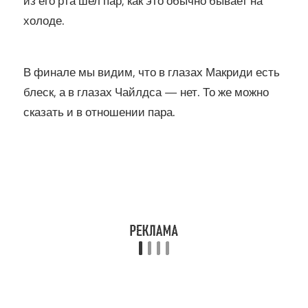
из его рта шел пар, как это обычно бывает на
холоде.
В финале мы видим, что в глазах Макриди есть
блеск, а в глазах Чайлдса — нет. То же можно
сказать и в отношении пара.