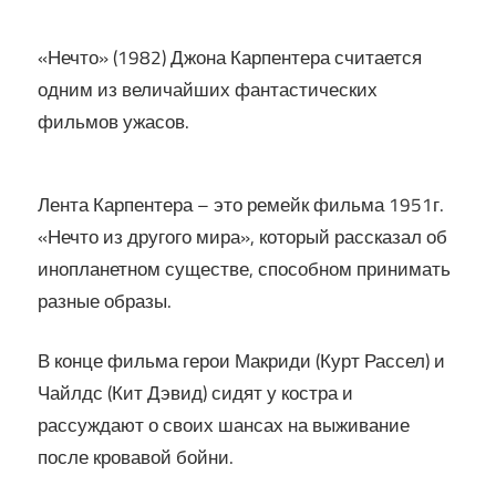
«Нечто» (1982) Джона Карпентера считается
одним из величайших фантастических
фильмов ужасов.
Лента Карпентера – это ремейк фильма 1951г.
«Нечто из другого мира», который рассказал об
инопланетном существе, способном принимать
разные образы.
В конце фильма герои Макриди (Курт Рассел) и
Чайлдс (Кит Дэвид) сидят у костра и
рассуждают о своих шансах на выживание
после кровавой бойни.