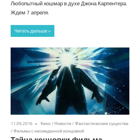
Любопытный кошмар в духе Джона Карпентера.
Ждем 7 апреля.
Читать дальше
11.09.2016
Кино
/
Новости
/
Фантастические существа
/
Фильмы с неожиданной концовкой
Тайна концовки фильма