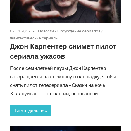
02.11.2017
Новости
/
Обсуждение сериалов
/
Фантастические сериалы
Джон Карпентер снимет пилот
сериала ужасов
После семилетней паузы Джон Карпентер
возвращается на съемочную площадку, чтобы
снять пилот телесериала «Сказки на ночь
Хэллоуина» — онтологии, основанной
Читать дальше