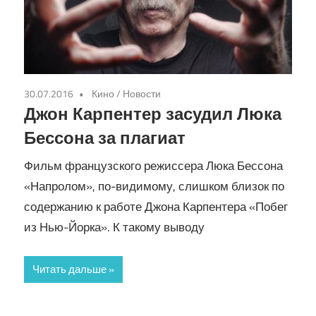
30.07.2016
Кино
/
Новости
Джон Карпентер засудил Люка
Бессона за плагиат
Фильм французского режиссера Люка Бессона
«Напролом», по-видимому, слишком близок по
содержанию к работе Джона Карпентера «Побег
из Нью-Йорка». К такому выводу
Читать дальше