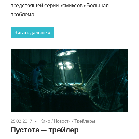
предстоящей серии комиксов «Большая
проблема
Читать дальше
25.02.2017
Кино
/
Новости
/
Трейлеры
Пустота — трейлер