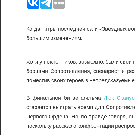
Когда титры последней саги «Звездных во
большим изменениям.
Хотя у поклонников, возможно, были свои 
борцами Сопротивления, сценарист и ре
поместив своих героев в непредсказуемые
В финальной битве фильма
Люк Скайуо
старается выиграть время для Сопротивле
Первого Ордена. Но, по правде говоря, он
поскольку рассказ о конфронтации распро