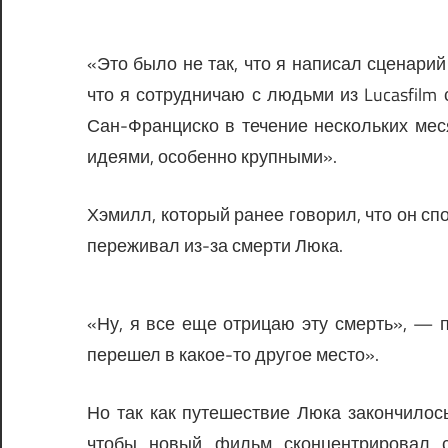
«Это было не так, что я написал сценарий
что я сотрудничаю с людьми из Lucasfilm
Сан-Франциско в течение нескольких меся
идеями, особенно крупными».
Хэмилл, который ранее говорил, что он сп
переживал из-за смерти Люка.
«Ну, я все еще отрицаю эту смерть», — 
перешел в какое-то другое место».
Но так как путешествие Люка закончило
чтобы новый фильм сконцентрировал 