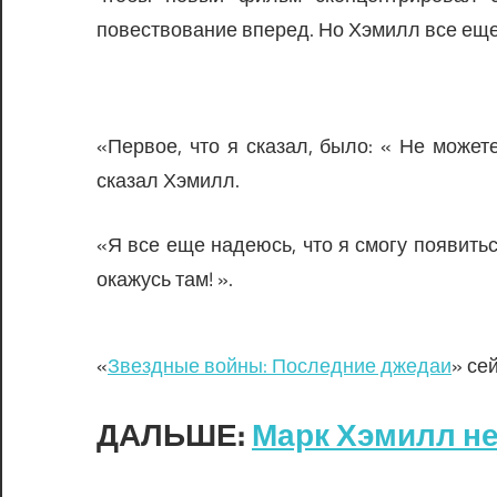
повествование вперед. Но Хэмилл все еще
«Первое, что я сказал, было: « Не может
сказал Хэмилл.
«Я все еще надеюсь, что я смогу появитьс
окажусь там! ».
«
Звездные войны: Последние джедаи
» се
ДАЛЬШЕ:
Марк Хэмилл не