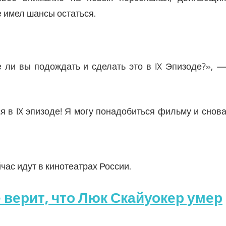
 имел шансы остаться.
е ли вы подождать и сделать это в IX Эпизоде?», 
я в IX эпизоде! Я могу понадобиться фильму и снов
йчас идут в кинотеатрах России.
 верит, что Люк Скайуокер умер