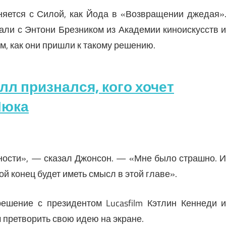
няется с Силой, как Йода в «Возвращении джедая»
али с Энтони Брезником из Академии киноискусств 
м, как они пришли к такому решению.
лл признался, кого хочет
Люка
ности», — сказал Джонсон. — «Мне было страшно. 
ой конец будет иметь смысл в этой главе».
решение с президентом Lucasfilm Кэтлин Кеннеди 
 претворить свою идею на экране.