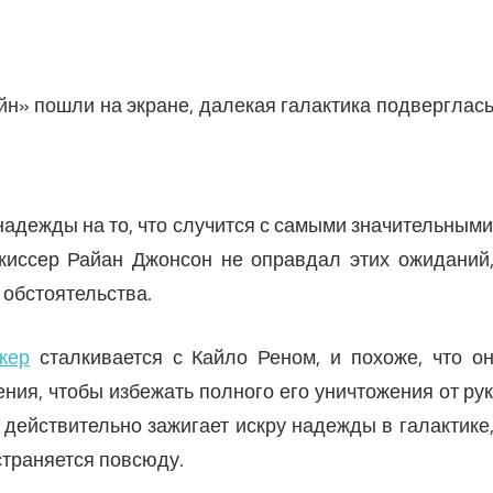
йн» пошли на экране, далекая галактика подверглас
надежды на то, что случится с самыми значительным
жиссер Райан Джонсон не оправдал этих ожиданий
 обстоятельства.
кер
сталкивается с Кайло Реном, и похоже, что о
ния, чтобы избежать полного его уничтожения от ру
 действительно зажигает искру надежды в галактике
страняется повсюду.