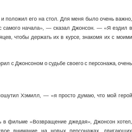
 и положил его на стол. Для меня было очень важно
 с самого начала», — сказал Джонсон. — «Я ездил 
цев, чтобы держать их в курсе, знакомя их с моим
орил с Джонсоном о судьбе своего с персонажа, очен
пошутил Хэмилл, — «я просто думаю, что мой геро
сь в фильме «Возвращение джедая», Джонсон хотел
свое внимание на новых персонажах, двигающи