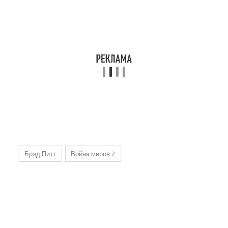
Брэд Питт
Война миров Z