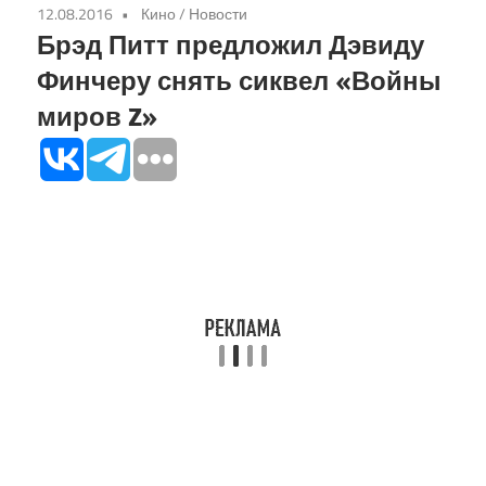
12.08.2016
Кино
/
Новости
Брэд Питт предложил Дэвиду
Финчеру снять сиквел «Войны
миров Z»