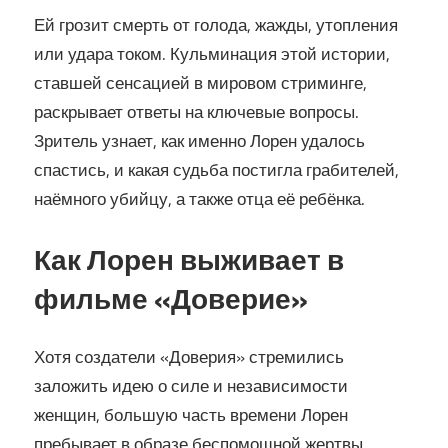
Ей грозит смерть от голода, жажды, утопления
или удара током. Кульминация этой истории,
ставшей сенсацией в мировом стриминге,
раскрывает ответы на ключевые вопросы.
Зритель узнает, как именно Лорен удалось
спастись, и какая судьба постигла грабителей,
наёмного убийцу, а также отца её ребёнка.
Как Лорен выживает в
фильме «Доверие»
Хотя создатели «Доверия» стремились
заложить идею о силе и независимости
женщин, большую часть времени Лорен
пребывает в образе беспомощной жертвы.