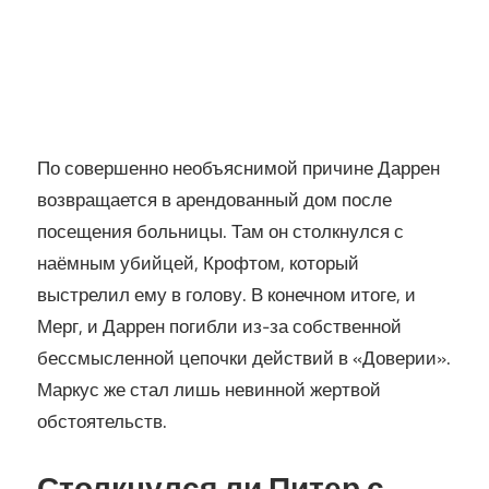
По совершенно необъяснимой причине Даррен
возвращается в арендованный дом после
посещения больницы. Там он столкнулся с
наёмным убийцей, Крофтом, который
выстрелил ему в голову. В конечном итоге, и
Мерг, и Даррен погибли из-за собственной
бессмысленной цепочки действий в «Доверии».
Маркус же стал лишь невинной жертвой
обстоятельств.
Столкнулся ли Питер с