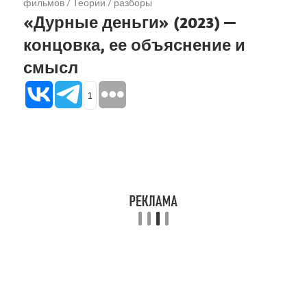
фильмов
/
Теории / разборы
«Дурные деньги» (2023) —
концовка, ее объяснение и
смысл
1