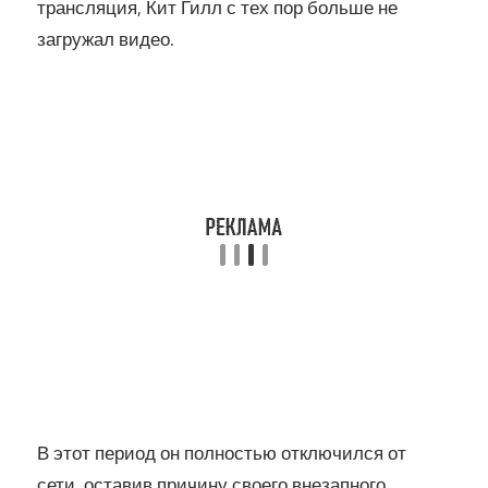
трансляция, Кит Гилл с тех пор больше не
загружал видео.
В этот период он полностью отключился от
сети, оставив причину своего внезапного