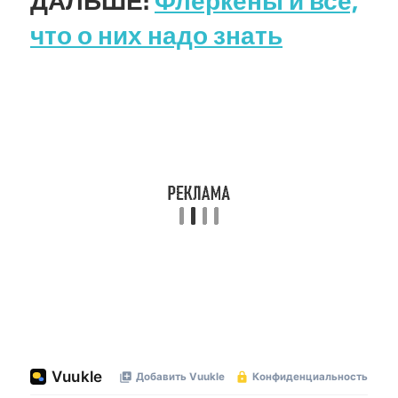
ДАЛЬШЕ:
Флеркены и все,
что о них надо знать