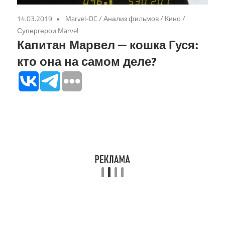
14.03.2019
Marvel-DC
/
Анализ фильмов
/
Кино
/
Супергерои Marvel
Капитан Марвел — кошка Гуся:
кто она на самом деле?