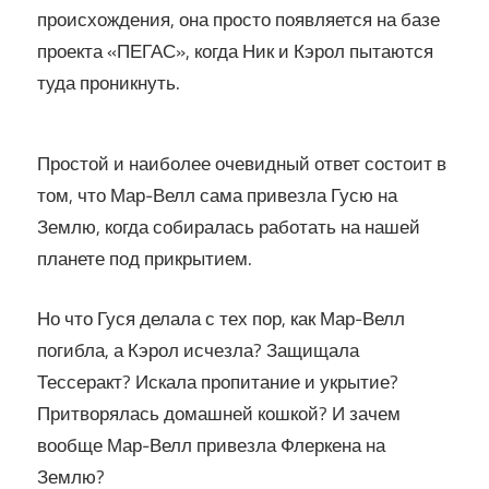
происхождения, она просто появляется на базе
проекта «ПЕГАС», когда Ник и Кэрол пытаются
туда проникнуть.
Простой и наиболее очевидный ответ состоит в
том, что Мар-Велл сама привезла Гусю на
Землю, когда собиралась работать на нашей
планете под прикрытием.
Но что Гуся делала с тех пор, как Мар-Велл
погибла, а Кэрол исчезла? Защищала
Тессеракт? Искала пропитание и укрытие?
Притворялась домашней кошкой? И зачем
вообще Мар-Велл привезла Флеркена на
Землю?