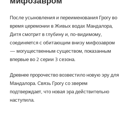
мифозавром
После усыновления и переименования Грогу во
время церемонии в Живых водах Мандалора,
Дитя смотрит в глубину и, по-видимому,
соединяется с обитающим внизу мифозавром
— могущественным существом, показанным
впервые во 2 серии 3 сезона.
Древнее пророчество возвестило новую эру для
Мандалора. Связь Грогу со зверем
подтверждает, что новая эра действительно
наступила.