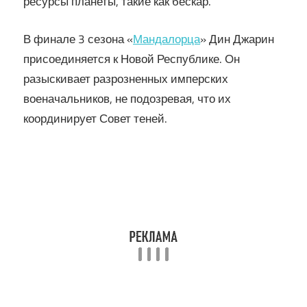
ресурсы планеты, такие как бескар.
В финале 3 сезона «
Мандалорца
» Дин Джарин
присоединяется к Новой Республике. Он
разыскивает разрозненных имперских
военачальников, не подозревая, что их
координирует Совет теней.