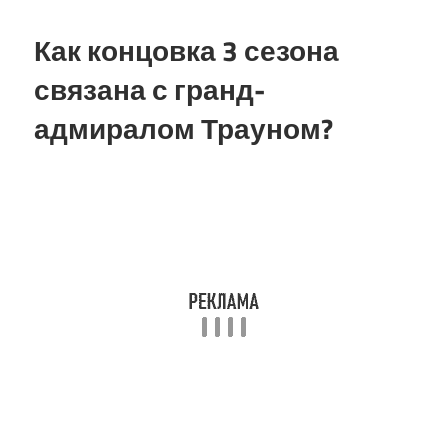
Как концовка 3 сезона
связана с гранд-
адмиралом Трауном?