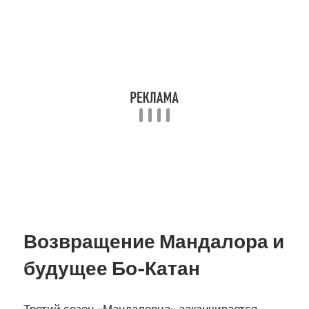
Возвращение Мандалора и
будущее Бо-Катан
Третий сезон «Мандалорца» заканчивается