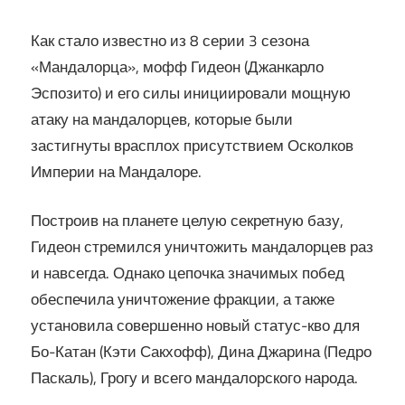
Как стало известно из 8 серии 3 сезона
«Мандалорца», мофф Гидеон (Джанкарло
Эспозито) и его силы инициировали мощную
атаку на мандалорцев, которые были
застигнуты врасплох присутствием Осколков
Империи на Мандалоре.
Построив на планете целую секретную базу,
Гидеон стремился уничтожить мандалорцев раз
и навсегда. Однако цепочка значимых побед
обеспечила уничтожение фракции, а также
установила совершенно новый статус-кво для
Бо-Катан (Кэти Сакхофф), Дина Джарина (Педро
Паскаль), Грогу и всего мандалорского народа.