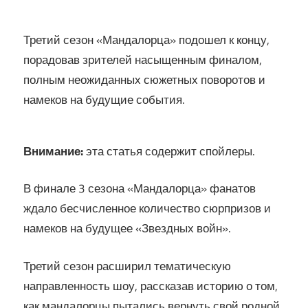
Третий сезон «Мандалорца» подошел к концу,
порадовав зрителей насыщенным финалом,
полным неожиданных сюжетных поворотов и
намеков на будущие события.
Внимание:
эта статья содержит спойлеры.
В финале 3 сезона «Мандалорца» фанатов
ждало бесчисленное количество сюрпризов и
намеков на будущее «Звездных войн».
Третий сезон расширил тематическую
направленность шоу, рассказав историю о том,
как мандалорцы пытались вернуть свой родной