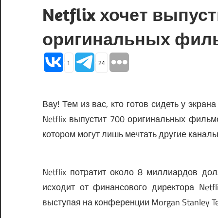
Netflix хочет выпуст
оригинальных филь
1
24
Вау! Тем из вас, кто готов сидеть у экран
Netflix выпустит 700 оригинальных фильм
котором могут лишь мечтать другие каналы
Netflix потратит около 8 миллиардов дол
исходит от финансового директора Netf
выступая на конференции Morgan Stanley Tec