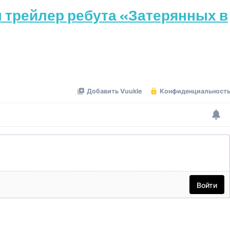
ил трейлер ребута «Затерянных в