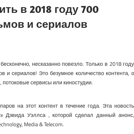
ить в 2018 году 700
мов и сериалов
а бесконечно, несказанно повезло. Только в 2018 год
ов и сериалов! Это безумное количество контента, 
, потоковые сервисы или киностудии.
ларов на этот контент в течение года. Эта новост
lix Дэвида Уэллса , которой сделал данный анонс
hnology, Media & Telecom.