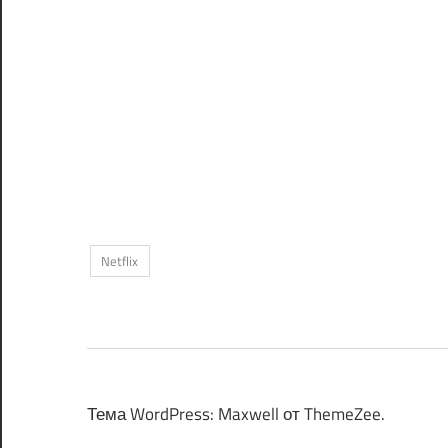
Netflix
Тема WordPress: Maxwell от ThemeZee.