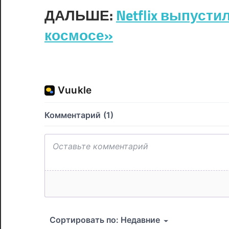
ДАЛЬШЕ:
Netflix выпуст
космосе»