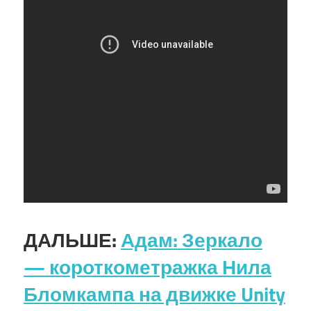
ДАЛЬШЕ:
Адам: Зеркало
— короткометражка Нила
Бломкампа на движке Unity