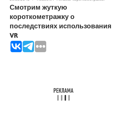
Смотрим жуткую
короткометражку о
последствиях использования
VR