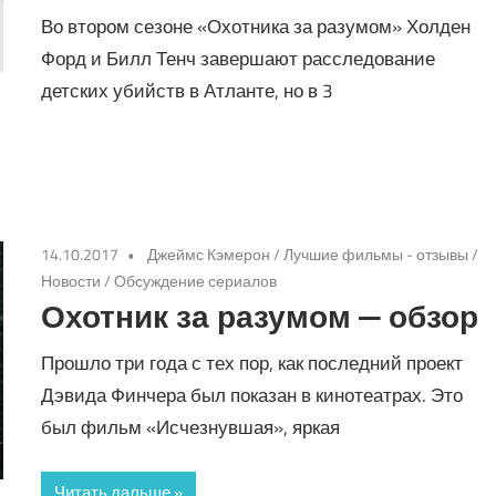
Во втором сезоне «Охотника за разумом» Холден
Форд и Билл Тенч завершают расследование
детских убийств в Атланте, но в 3
14.10.2017
Джеймс Кэмерон
/
Лучшие фильмы - отзывы
/
Новости
/
Обсуждение сериалов
Охотник за разумом — обзор
Прошло три года с тех пор, как последний проект
Дэвида Финчера был показан в кинотеатрах. Это
был фильм «Исчезнувшая», яркая
Читать дальше