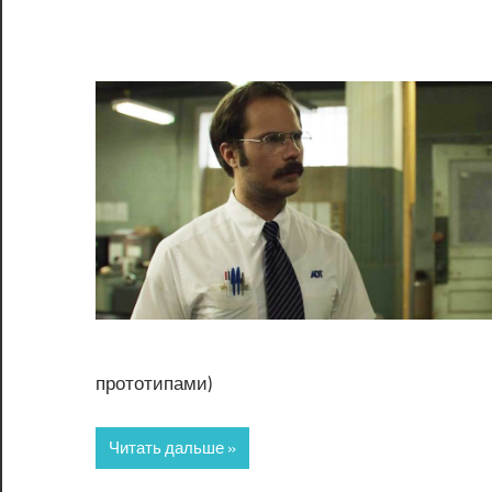
прототипами)
Читать дальше