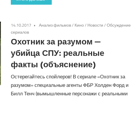
14.10.2017
Анализ фильмов
/
Кино
/
Новости
/
Обсуждение
сериалов
Охотник за разумом —
убийца СПУ: реальные
факты (объяснение)
Остерегайтесь спойлеров! В сериале «Охотник за
разумом» специальные агенты ФБР Холден Форд и
Билл Тенч (вымышленные персонажи с реальными