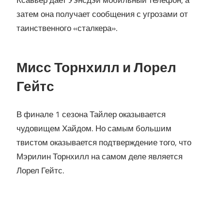
Ксавьер дает Уэнсдэй мобильный телефон, а
затем она получает сообщения с угрозами от
таинственного «сталкера».
Мисс Торнхилл и Лорел
Гейтс
В финале 1 сезона Тайлер оказывается
чудовищем Хайдом. Но самым большим
твистом оказывается подтверждение того, что
Мэрилин Торнхилл на самом деле является
Лорел Гейтс.