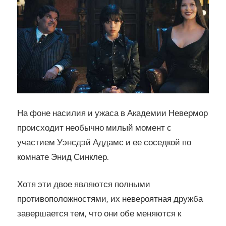
На фоне насилия и ужаса в Академии Невермор
происходит необычно милый момент с
участием Уэнсдэй Аддамс и ее соседкой по
комнате Энид Синклер.
Хотя эти двое являются полными
противоположностями, их невероятная дружба
завершается тем, что они обе меняются к