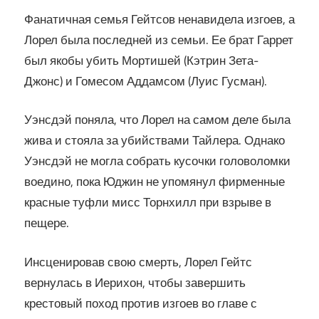
Фанатичная семья Гейтсов ненавидела изгоев, а
Лорел была последней из семьи. Ее брат Гаррет
был якобы убить Мортишей (Кэтрин Зета-
Джонс) и Гомесом Аддамсом (Луис Гусман).
Уэнсдэй поняла, что Лорел на самом деле была
жива и стояла за убийствами Тайлера. Однако
Уэнсдэй не могла собрать кусочки головоломки
воедино, пока Юджин не упомянул фирменные
красные туфли мисс Торнхилл при взрыве в
пещере.
Инсценировав свою смерть, Лорел Гейтс
вернулась в Иерихон, чтобы завершить
крестовый поход против изгоев во главе с