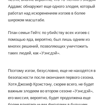
Аддамс обнаружит еще одного злодея, который
работал над искоренением изгоев в более
широком масштабе.
План семьи Гейтс по убийству всех изгоев с
помощью яда, вероятно, был лишь одним из
многих решений, позволяющих уничтожить
таких людей, как «Уэнсдэй».
Поэтому изгои, безусловно, еще не находятся в
безопасности после окончания первого сезона.
Хотя Джозеф Крэкстону, скорее всего, не будет
важным злодеем во втором сезоне «Уэнсдэй»,
его миссия, вероятно, будет продолжена еще
более влиятельными фигурами в будущем.