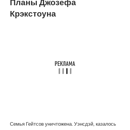
Планы Джозефа
Крэкстоуна
Семья Гейтсов уничтожена. Уэнсдэй, казалось