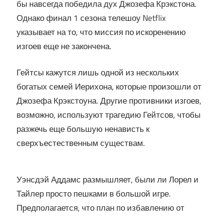
бы навсегда победила дух Джозефа Крэкстона.
Однако финал 1 сезона телешоу Netflix
указывает на то, что миссия по искоренению
изгоев еще не закончена.
Гейтсы кажутся лишь одной из нескольких
богатых семей Иерихона, которые произошли от
Джозефа Крэкстоуна. Другие противники изгоев,
возможно, используют трагедию Гейтсов, чтобы
разжечь еще большую ненависть к
сверхъестественным существам.
Уэнсдэй Аддамс размышляет, были ли Лорел и
Тайлер просто пешками в большой игре.
Предполагается, что план по избавлению от