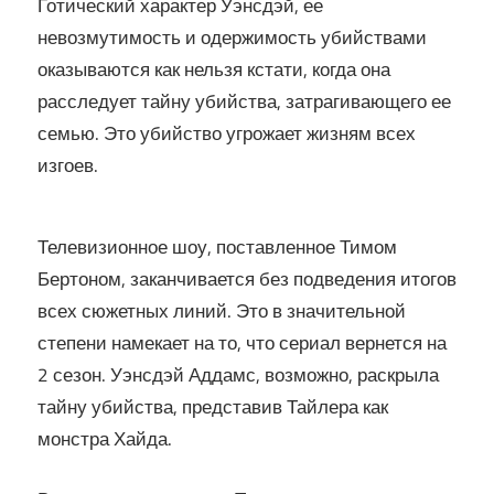
Готический характер Уэнсдэй, ее
невозмутимость и одержимость убийствами
оказываются как нельзя кстати, когда она
расследует тайну убийства, затрагивающего ее
семью. Это убийство угрожает жизням всех
изгоев.
Телевизионное шоу, поставленное Тимом
Бертоном, заканчивается без подведения итогов
всех сюжетных линий. Это в значительной
степени намекает на то, что сериал вернется на
2 сезон. Уэнсдэй Аддамс, возможно, раскрыла
тайну убийства, представив Тайлера как
монстра Хайда.