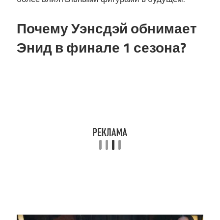
Почему Уэнсдэй обнимает
Энид в финале 1 сезона?