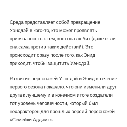
Среда представляет собой превращение
Уэнсдэй в кого-то, кто может проявлять
привязанность к тем, кого она любит (даже если
она сама против таких действий). Это
происходит сразу после того, как Энид
приходит, чтобы защитить Уэнсдэй.
Развитие персонажей Уэнсдэй и Энид в течение
первого сезона показало, что они изменили друг
друга к лучшему и в конечном итоге создатели
тот уровень человечности, который был
нехарактерен для прошлых версий персонажей
«Семейки Аддамс».