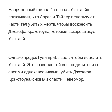
Напряженный финал 1 сезона «Уэнсдэй»
показывает, что Лорел и Тайлер используют
части тел убитых жертв, чтобы воскресить
Джозефа Крэкстоуна, который вскоре атакует
Уэнсдэй.
Однако предок Гуди прибывает, чтобы исцелить
Уэнсдэй. Это позволяет ей воссоединиться со
своими одноклассниками, убить Джозефа
Крэкстоуна (снова) и спасти Невермор.