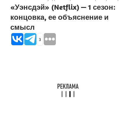
«Уэнсдэй» (Netflix) — 1 сезон:
концовка, ее объяснение и
смысл
3