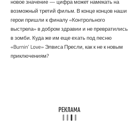
новое значение — цифра может намекать на
возможный третий фильм. В конце концов наши
герои пришли к финалу «Контрольного
выстрела» в добром здравии и не превратились
в зомби. Куда же им еще ехать под песню
«Burnin’ Love» Элвиса Пресли, как к не к новым
приключениям?