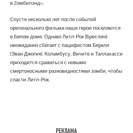
в Zомбилэнд».
Спустя несколько лет после событий
оригинального фильма наши герои поселяются
в Белом доме. Однако Литл-Рок (Бреслин)
неожиданно сбегает с пацифистом Беркли
(Эван Джогия). Коламбусу, Вичите и Таллахасси
приходится сражаться с новыми
смертоносными разновидностями зомби, чтобы
спасти Литл-Рок.