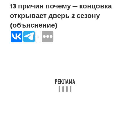
13 причин почему — концовка
открывает дверь 2 сезону
(объяснение)
1