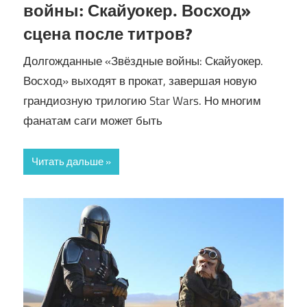
войны: Скайуокер. Восход»
сцена после титров?
Долгожданные «Звёздные войны: Скайуокер.
Восход» выходят в прокат, завершая новую
грандиозную трилогию Star Wars. Но многим
фанатам саги может быть
Читать дальше