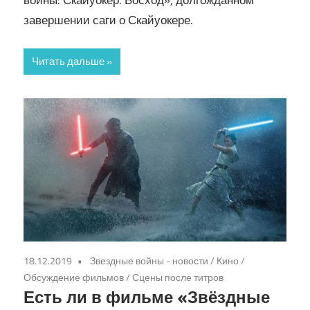
войны: Скайуокер. Восход», долгожданном
завершении саги о Скайуокере.
Читать дальше
18.12.2019
Звездные войны - новости
/
Кино
/
Обсуждение фильмов
/
Сцены после титров
Есть ли в фильме «Звёздные