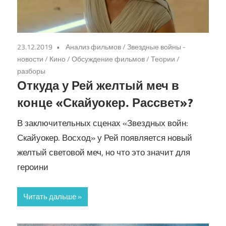
23.12.2019
Анализ фильмов
/
Звездные войны -
новости
/
Кино
/
Обсуждение фильмов
/
Теории /
разборы
Откуда у Рей желтый меч в
конце «Скайуокер. Рассвет»?
В заключительных сценах «Звездных войн:
Скайуокер. Восход» у Рей появляется новый
желтый световой меч, но что это значит для
героини
Читать дальше