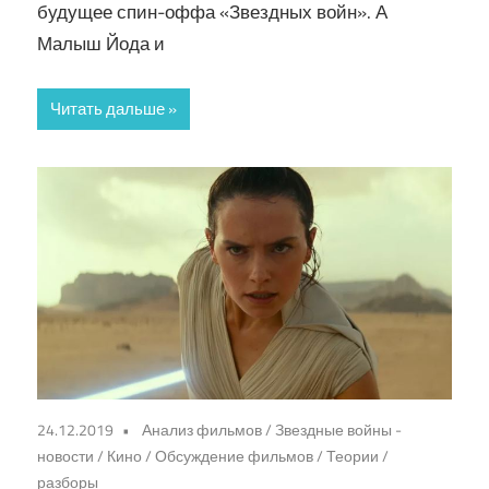
будущее спин-оффа «Звездных войн». А
Малыш Йода и
Читать дальше
24.12.2019
Анализ фильмов
/
Звездные войны -
новости
/
Кино
/
Обсуждение фильмов
/
Теории /
разборы