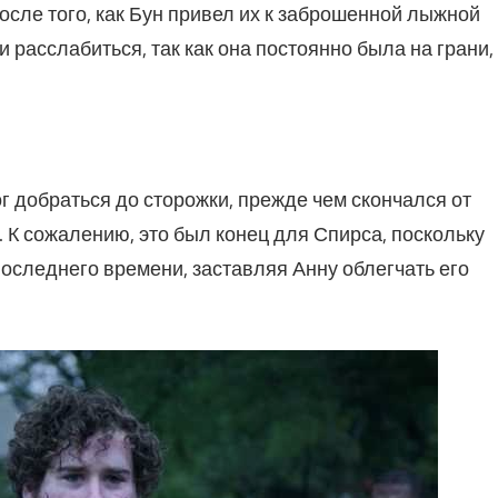
сле того, как Бун привел их к заброшенной лыжной
 расслабиться, так как она постоянно была на грани,
г добраться до сторожки, прежде чем скончался от
 К сожалению, это был конец для Спирса, поскольку
последнего времени, заставляя Анну облегчать его