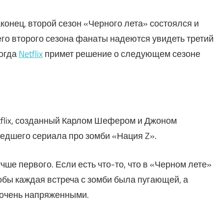
конец, второй сезон «Черного лета» состоялся и
о второго сезона фанаты надеются увидеть третий
когда
Netflix
примет решение о следующем сезоне
tflix, созданный Карлом Шефером и Джоном
едшего сериала про зомби «Нация Z».
ше первого. Если есть что-то, что в «Черном лете»
тобы каждая встреча с зомби была пугающей, а
 очень напряженными.