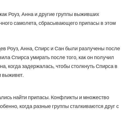
как Роуз, Анна и другие группы выживших
нного самолета, сбрасывающего припасы в этом
цев Роуз, Анна, Спирс и Сан были разлучены после
ила Спирса умирать после того, как он получил
на, когда задержалась, чтобы столкнуть Спирса в
м выживет.
ались найти припасы. Конфликты и множество
обенно, когда разные группы сталкиваются друг с