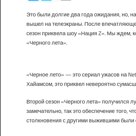
Это были долгие два года ожидания, но, на
вышел на телеэкраны. После впечатляющег
сезон приквела шоу «Нация Z». Мы ждем, 
«Черного лета».
«Черное лето» — это сериал ужасов на Ne
Хайамсом, это приквел невероятно сумасш
Второй сезон «Черного лета» получился луч
замечательно, так это обеспечение того, ч
столкновения с другими выжившими были