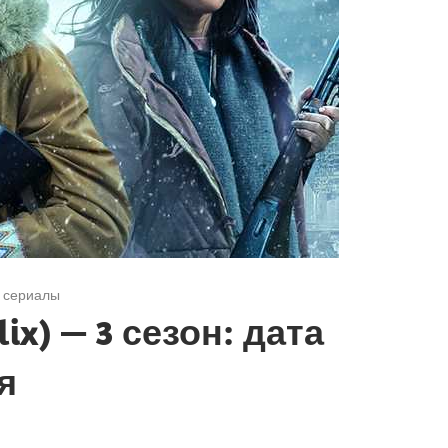
 сериалы
ix) — 3 сезон: дата
я