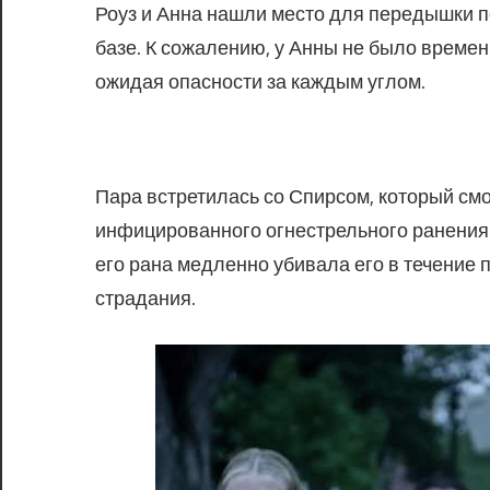
Роуз и Анна нашли место для передышки по
базе. К сожалению, у Анны не было времени
ожидая опасности за каждым углом.
Пара встретилась со Спирсом, который смо
инфицированного огнестрельного ранения.
его рана медленно убивала его в течение 
страдания.