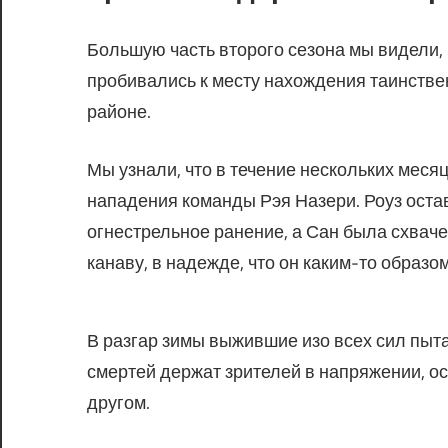
Большую часть второго сезона мы видели, 
пробивались к месту нахождения таинстве
районе.
Мы узнали, что в течение нескольких меся
нападения команды Рэя Назери. Роуз остав
огнестрельное ранение, а Сан была схваче
канаву, в надежде, что он каким-то образо
В разгар зимы выжившие изо всех сил пыт
смертей держат зрителей в напряжении, ос
другом.