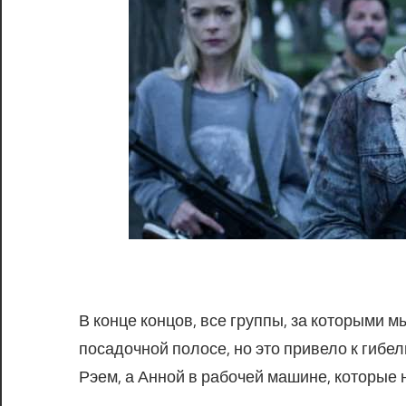
В конце концов, все группы, за которыми м
посадочной полосе, но это привело к гибел
Рэем, а Анной в рабочей машине, которые н