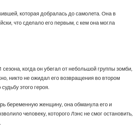
ившей, которая добралась до самолета. Она в
ейски, что сделало его первым, с кем она могла
 сезона, когда он убегал от небольшой группы зомби,
жно, никто не ожидал его возвращения во втором
 судьбу этого героя.
трь беременную женщину, она обманула его и
зволило человеку, которого Лэнс не смог остановить,
.