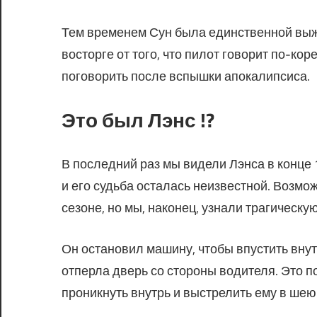
Тем временем Сун была единственной выж
восторге от того, что пилот говорит по-кор
поговорить после вспышки апокалипсиса.
Это был Лэнс !?
В последний раз мы видели Лэнса в конце 1
и его судьба осталась неизвестной. Возмо
сезоне, но мы, наконец, узнали трагическую
Он остановил машину, чтобы впустить вну
отперла дверь со стороны водителя. Это по
проникнуть внутрь и выстрелить ему в шею