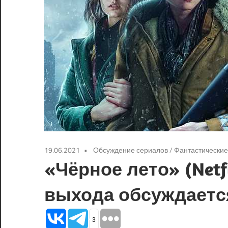
19.06.2021
Обсуждение сериалов
/
Фантастические
«Чёрное лето» (Netfl
выхода обсуждаетс
3