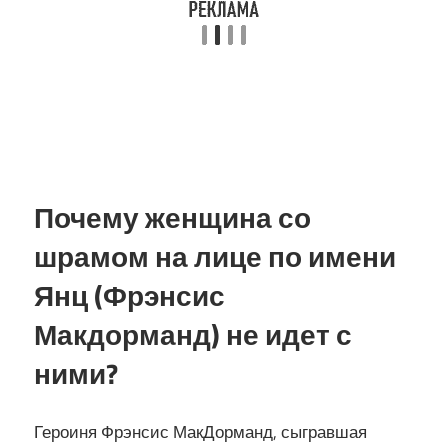
Почему женщина со
шрамом на лице по имени
Янц (Фрэнсис
Макдорманд) не идет с
ними?
Героиня Фрэнсис МакДорманд, сыгравшая