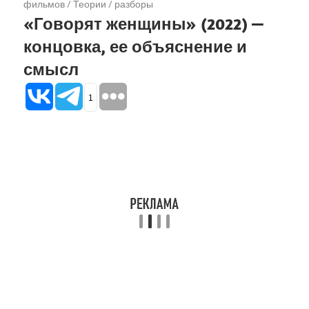
фильмов
/
Теории / разборы
«Говорят женщины» (2022) —
концовка, ее объяснение и
смысл
1