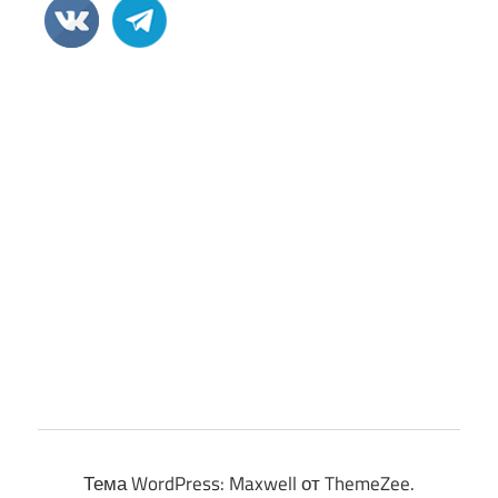
Тема WordPress: Maxwell от ThemeZee.