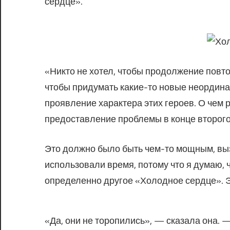
сердце».
«Никто не хотел, чтобы продолжение повто
чтобы придумать какие-то новые неординар
проявление характера этих героев. О чем 
предоставление проблемы в конце второго а
Это должно было быть чем-то мощным, вы
использовали время, потому что я думаю,
определенно другое «Холодное сердце». 
«Да, они не торопились», — сказала она.