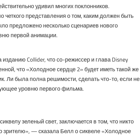
йствительно удивил многих поклонников.
о четкого представления о том, каким должен быть
было предложено несколько сценариев нового
овню первой анимации.
зданию Collider, что со-режиссер и глава Disney
нной, что «Холодное сердце 2» будет иметь такой же
ник. Ли была полна решимости, сделать что-то, если не
твующее уровню первого фильма.
сиквелу зеленый свет, заключается в том, что никто
но зрителю», — сказала Белл о сиквеле «Холодное