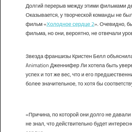
Долгий перерыв между этими фильмами де
Оказывается, у творческой команды не был
фильм «
Холодное сердце 2
». Очевидно, 
фильма, но они, вероятно, не отвечали ур
Звезда франшизы Кристен Белл объяснила и
Animation Дженнифер Ли хотела быть увере
успех и тот же вес, что и его предшествен
более значительное, то хотя бы соответс
«Причина, по которой они долго не давали 
не знал, что действительно будет интерес