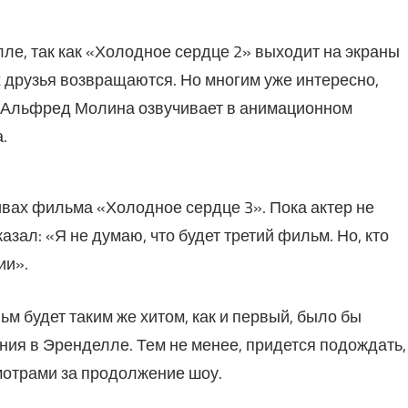
ле, так как «Холодное сердце 2» выходит на экраны
их друзья возвращаются. Но многим уже интересно,
. Альфред Молина озвучивает в анимационном
.
тивах фильма «Холодное сердце 3». Пока актер не
зал: «Я не думаю, что будет третий фильм. Но, кто
ии».
ьм будет таким же хитом, как и первый, было бы
ния в Эренделле. Тем не менее, придется подождать,
мотрами за продолжение шоу.