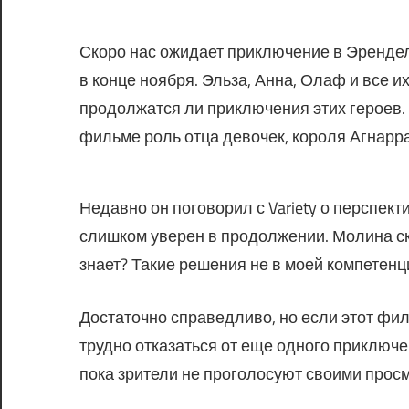
Скоро нас ожидает приключение в Эрендел
в конце ноября. Эльза, Анна, Олаф и все 
продолжатся ли приключения этих героев
фильме роль отца девочек, короля Агнарра
Недавно он поговорил с Variety о перспек
слишком уверен в продолжении. Молина ска
знает? Такие решения не в моей компетенц
Достаточно справедливо, но если этот фил
трудно отказаться от еще одного приключе
пока зрители не проголосуют своими прос