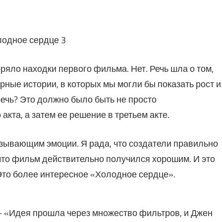
ряло находки первого фильма. Нет. Речь шла о том,
ные истории, в которых мы могли бы показать рост и
речь? Это должно было быть не просто
кта, а затем ее решение в третьем акте.
зывающим эмоции. Я рада, что создатели правильно
 что фильм действительно получился хорошим. И это
Это более интересное «Холодное сердце».
 — «Идея прошла через множество фильтров, и Джен