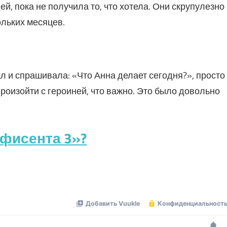
й, пока не получила то, что хотела. Они скрупулезно
ольких месяцев.
и спрашивала: «Что Анна делает сегодня?», просто
произойти с героиней, что важно. Это было довольно
фисента 3»?