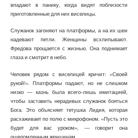
впадают в панику, когда видят поблизости
приготовленные для них виселицы.
Служанок загоняют на платформы, а на их шеи
надевают петли. Женщины всхлипывают.
Фредова прощается с жизнью. Она поднимает
глаза и смотрит в небо.
Человек рядом с виселицей кричит: «Своей
рукой!». Платформы падают, но не слишком
низко — казнь была всего-лишь имитацией,
чтобы заставить нерадивых служанок бояться
Бога. Это объясняет тетушка Лидия, которая
расхаживает по полю с микрофоном. «Пусть это
будет для вас уроком», — говорит она
ошеломленным женщинам.