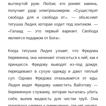
вытянутой руке. Любая, кто роняет камень,
получает удар электрошокером. «Существует
свобода для и свобода от», — объясняет
тетушка Лидия, которая ходит под зонтиком. —
«Галаад — это первый вариант. Свобода
является подарком от Бога».
Когда тетушка Лидия узнает, что Фредова
беременна, она начинает относиться к ней, как к
принцессе. Фредову выводят из-под дождя,
переодевают в сухую одежду и дают теплый
суп. Однако Фредова отказывается от еды.
Лидия ведет Фредову навестить Вайэтову —
беременную служанку, которая пыталась убить
себя, выпив жидкость для чистки труб. Она
прикована цепями к помещению, где нет ничего,