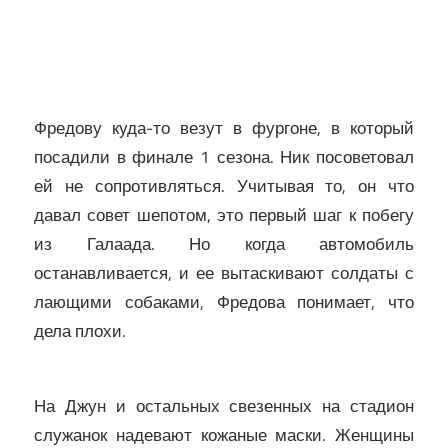
Фредову куда-то везут в фургоне, в который
посадили в финале 1 сезона. Ник посоветовал
ей не сопротивляться. Учитывая то, он что
давал совет шепотом, это первый шаг к побегу
из Галаада. Но когда автомобиль
останавливается, и ее вытаскивают солдаты с
лающими собаками, Фредова понимает, что
дела плохи.
На Джун и остальных свезенных на стадион
служанок надевают кожаные маски. Женщины