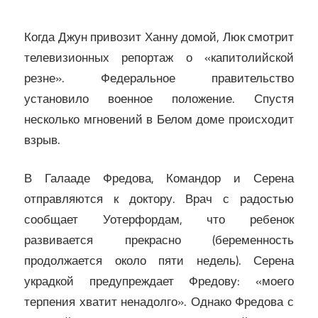
Когда Джун привозит Ханну домой, Люк смотрит
телевизионных репортаж о «капитолийской
резне». Федеральное правительство
установило военное положение. Спустя
несколько мгновений в Белом доме происходит
взрыв.
В Галааде Фредова, Командор и Серена
отправляются к доктору. Врач с радостью
сообщает Уотерфордам, что ребенок
развивается прекрасно (беременность
продолжается около пяти недель). Серена
украдкой предупреждает Фредову: «моего
терпения хватит ненадолго». Однако Фредова с