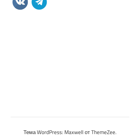
Тема WordPress: Maxwell от ThemeZee.