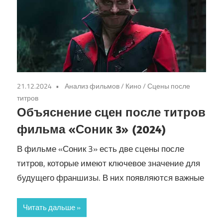
21.12.2024
Анализ фильмов
/
Кино
/
Сцены после
титров
Объяснение сцен после титров
фильма «Соник 3» (2024)
В фильме «Соник 3» есть две сцены после
титров, которые имеют ключевое значение для
будущего франшизы. В них появляются важные
Читать дальше