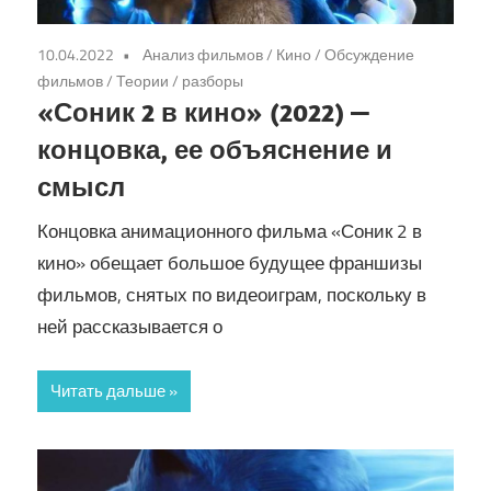
10.04.2022
Анализ фильмов
/
Кино
/
Обсуждение
фильмов
/
Теории / разборы
«Соник 2 в кино» (2022) —
концовка, ее объяснение и
смысл
Концовка анимационного фильма «Соник 2 в
кино» обещает большое будущее франшизы
фильмов, снятых по видеоиграм, поскольку в
ней рассказывается о
Читать дальше