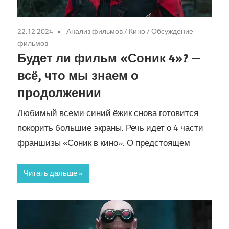
22.12.2024
Анализ фильмов
/
Кино
/
Обсуждение
фильмов
Будет ли фильм «Соник 4»? —
всё, что мы знаем о
продолжении
Любимый всеми синий ёжик снова готовится
покорить большие экраны. Речь идет о 4 части
франшизы «Соник в кино». О предстоящем
Читать дальше