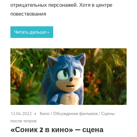
отрицательных персонажей. Хотя в центре
повествования
Читать дальше
12.04.2022
Кино
/
Обсуждение фильмов
/
Сцены
после титров
«Соник 2 в кино» — сцена