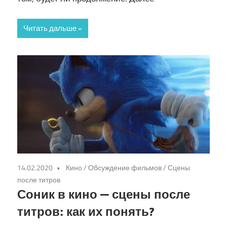
Читать дальше
14.02.2020
Кино
/
Обсуждение фильмов
/
Сцены
после титров
Соник в кино — сцены после
титров: как их понять?