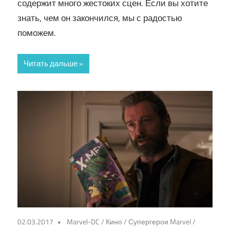
содержит много жестоких сцен. Если вы хотите
знать, чем он закончился, мы с радостью
поможем.
Читать дальше
02.03.2017
Marvel-DC
/
Кино
/
Супергерои Marvel
/