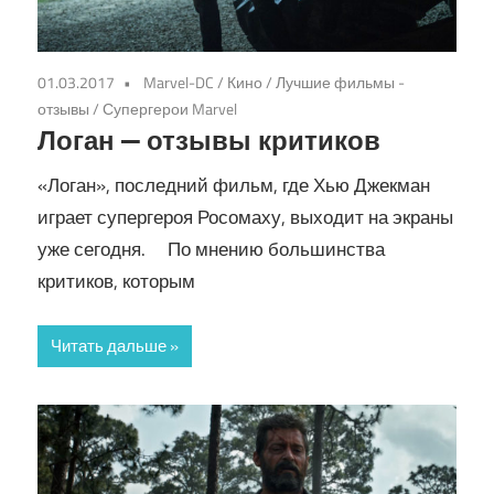
01.03.2017
Marvel-DC
/
Кино
/
Лучшие фильмы -
отзывы
/
Супергерои Marvel
Логан — отзывы критиков
«Логан», последний фильм, где Хью Джекман
играет супергероя Росомаху, выходит на экраны
уже сегодня. По мнению большинства
критиков, которым
Читать дальше