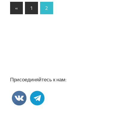
Пагинация
Предыдущие
«
1
2
записи
записей
Присоединяйтесь к нам: