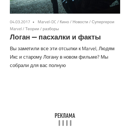
04.03.2017
Marvel-DC
/
Кино
/
Новости
/
Супергерои
Marvel
/
Теории / разборы
Логан — пасхалки и факты
Вы заметили все эти отсылки к Marvel, Людям
Икс и старому Логану в новом фильме? Мы
собрали для вас полную