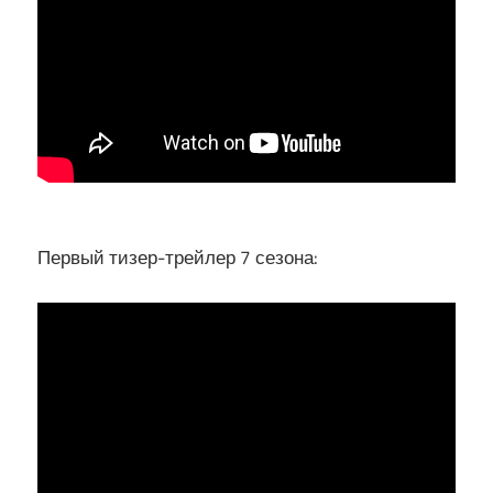
Первый тизер-трейлер 7 сезона: