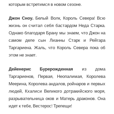
которым встретимся в новом сезоне.
Джон Сноу.
Белый Волк, Король Севера! Всю
жизнь он считал себя бастардом Неда Старка.
Однако благодаря Брану мы знаем, что Джон на
самом деле сын Лианны Старк и Рейгара
Таргариена. Жаль, что Король Севера пока об
этом не знает.
Дейенерис Бурерожденная
из дома
Таргариенов, Первая, Неопалимая, Королева
Меерина, Королева андалов, ройнаров и первых
людей, Кхалиси Великого дотракийского моря,
разрывательница оков и Матерь драконов. Она
идет к тебе, Вестерос! Трепещи!