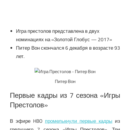
Игра престолов представлена в двух
номинациях на «Золотой Глобус — 2017»
Питер Вон скончался 6 декабря в возрасте 93
лет.
Питер Вон
Первые кадры из 7 сезона «Игры
Престолов»
В эфире HBO
промелькнули первые кадры
из
грядущего 7 сезона «Игры Престолов». Три