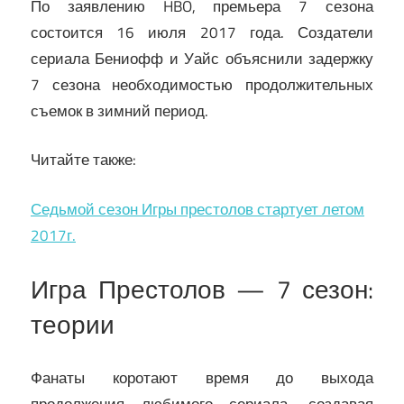
По заявлению HBO, премьера 7 сезона
состоится 16 июля 2017 года. Создатели
сериала Бениофф и Уайс объяснили задержку
7 сезона необходимостью продолжительных
съемок в зимний период.
Читайте также:
Седьмой сезон Игры престолов стартует летом
2017г.
Игра Престолов — 7 сезон:
теории
Фанаты коротают время до выхода
продолжения любимого сериала, создавая