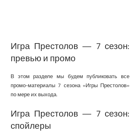
Игра Престолов — 7 сезон:
превью и промо
В этом разделе мы будем публиковать все
промо-материалы 7 сезона «Игры Престолов»
по мере их выхода.
Игра Престолов — 7 сезон:
спойлеры