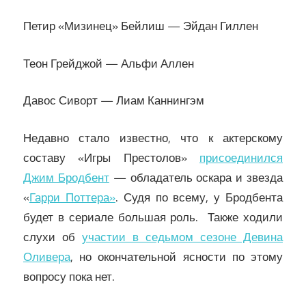
Петир «Мизинец» Бейлиш — Эйдан Гиллен
Теон Грейджой — Альфи Аллен
Давос Сиворт — Лиам Каннингэм
Недавно стало известно, что к актерскому
составу «Игры Престолов»
присоединился
Джим Бродбент
— обладатель оскара и звезда
«
Гарри Поттера»
. Судя по всему, у Бродбента
будет в сериале большая роль. Также ходили
слухи об
участии в седьмом сезоне Девина
Оливера
, но окончательной ясности по этому
вопросу пока нет.