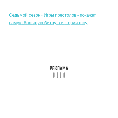
Седьмой сезон «Игры престолов» покажет
самую большую битву в истории шоу