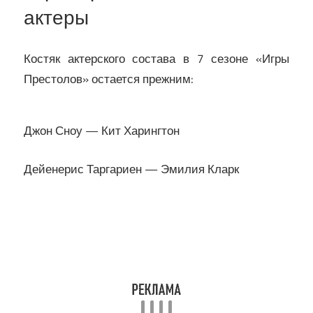
актеры
Костяк актерского состава в 7 сезоне «Игры
Престолов» остается прежним:
Джон Сноу — Кит Харингтон
Дейенерис Таргариен — Эмилия Кларк