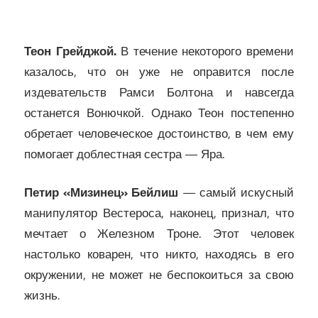
Теон Грейджой.
В течение некоторого времени
казалось, что он уже не оправится после
издевательств Рамси Болтона и навсегда
останется Вонючкой. Однако Теон постепенно
обретает человеческое достоинство, в чем ему
помогает доблестная сестра — Яра.
Петир «Мизинец» Бейлиш
— самый искусный
манипулятор Вестероса, наконец, признал, что
мечтает о Железном Троне. Этот человек
настолько коварен, что никто, находясь в его
окружении, не может не беспокоиться за свою
жизнь.